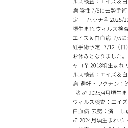
ルス検査：エイズ＆白
病 陰性 7/5に去勢手
定 ハッチ♀ 2025/1
頃生まれ ウィルス検
エイズ＆白血病 7/5に
妊手術予定 7/12（日
お休みとなりました。
ャコ♀ 2018頃生まれ 
ルス検査：エイズ＆白
病 避妊・ワクチン
渚 ♂ 2025/4月頃生
ウィルス検査：エイズ
白血病 去勢：済 し
♂ 2024月頃生まれ ウ