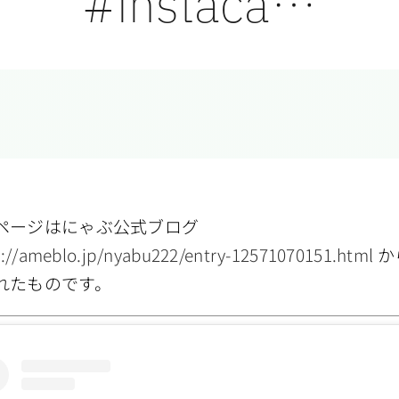
#instaca…
ページはにゃぶ公式ブログ
s://ameblo.jp/nyabu222/entry-12571070151.html
か
れたものです。