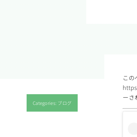
この
http
ーさ
Categories:
ブログ