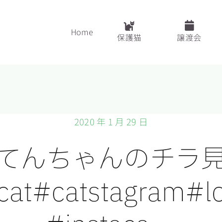
Home
保護猫
譲渡会
2020 年 1 月 29 日
てんちゃんのチラ
cat#catstagram#lo