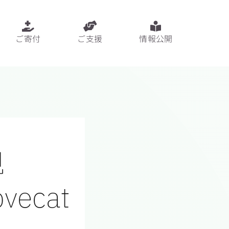
ご寄付
ご支援
情報公開
見
vecat