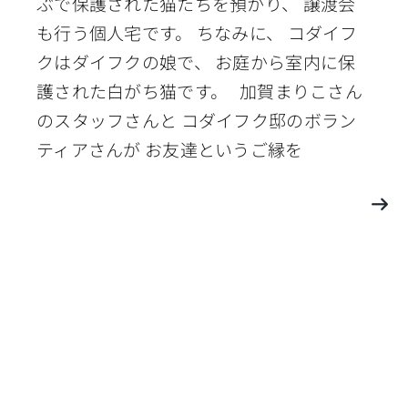
ぶで保護された猫たちを預かり、 譲渡会
も行う個人宅です。 ちなみに、 コダイフ
クはダイフクの娘で、 お庭から室内に保
護された白がち猫です。 加賀まりこさん
のスタッフさんと コダイフク邸のボラン
ティアさんが お友達というご縁を