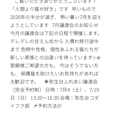
ご覧いただきありがとうございます！
「人間より猫が好き」です 早いもので
2026年の半分が過ぎ、 熱い暑い7月を迎え
ようとしています 7月譲渡会のお知らせ
今月の譲渡会は下記の日程で開催します。
デレデレの甘えん坊から 人慣れ修行途中
まで 色柄や性格、個性あふれる猫たちが
新しい家族との出逢いを待っています✨❇️
里親様ご希望の方も、 今はそうでない方
も、 保護猫を助けたいお気持ちがあれば
大歓迎です。 🔷弥生台ふれあい譲渡会
（完全予約制） 日時：7月4（土）、7/19
日（日） 13:30〜16:30 会場：弥生台コダ
イフク邸 📌予約方法が