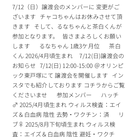
7/12（日）譲渡会のメンバーに 変更がご
ざいます チャコちゃんはお休みさせて頂
きます そして、るなちゃんと茶白くんが
参加となります。 皆さまよろしくお願い
します るなちゃん 1歳3ケ月位 茶白
くん 2026/4月頃生まれ 7/12(日)譲渡会の
お知らせ 7/12(日) 12:00-15:00 ＠オリンピ
ック東戸塚にて 譲渡会を開催します イン
スタでも紹介しております コチラからご覧
くださいませ 参加メンバー ハッチ
♂ 2025/4月頃生まれ ウィルス検査：エイ
ズ＆白血病 陰性 去勢・ワクチン：済 リ
ブ♀ 2025/8月下旬頃生まれ ウィルス検
査：エイズ＆白血病 陰性 避妊・ワクチ