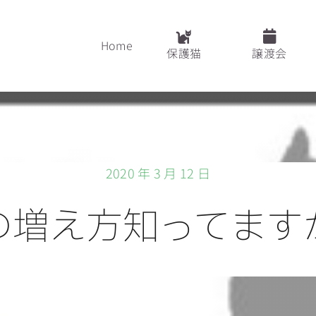
Home
保護猫
譲渡会
2020 年 3 月 12 日
の増え方知ってます