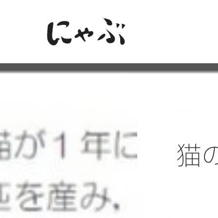
Skip
to
content
猫