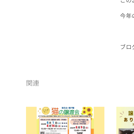
今年
ブロ
関連