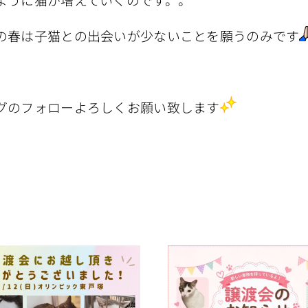
の春は子猫との出会いが少ないことを願うのみです
グのフォローよろしくお願い致します