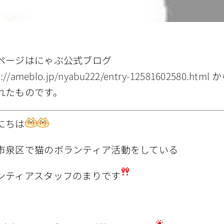
ページはにゃぶ公式ブログ
s://ameblo.jp/nyabu222/entry-12581602580.html
か
れたものです。
にちは
市泉区で猫のボランティア活動をしている
ンティアスタッフのまりです