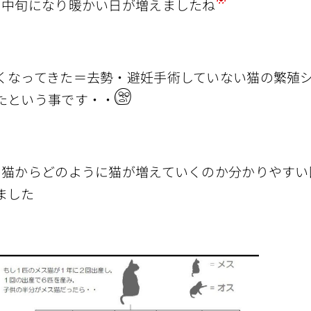
も中旬になり暖かい日が増えましたね
くなってきた＝去勢・避妊手術していない猫の繁殖
たという事です・・
の猫からどのように猫が増えていくのか分かりやすい
ました