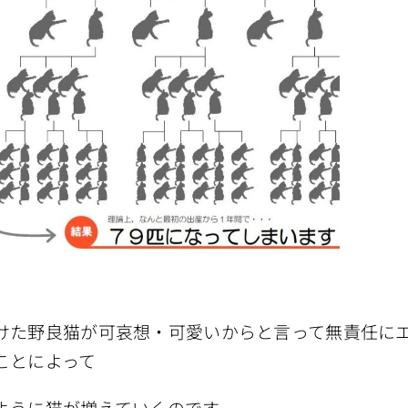
けた野良猫が可哀想・可愛いからと言って無責任に
ことによって
ように猫が増えていくのです。。