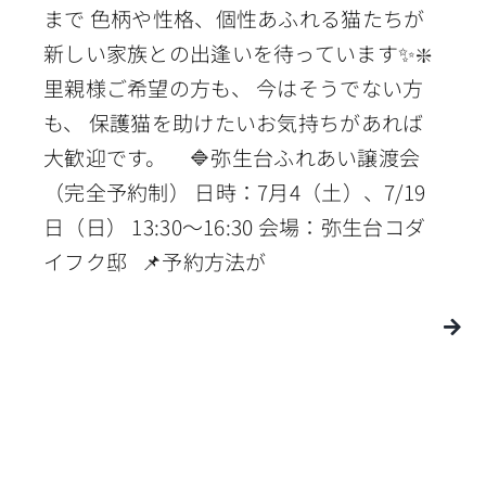
まで 色柄や性格、個性あふれる猫たちが
新しい家族との出逢いを待っています✨❇️
里親様ご希望の方も、 今はそうでない方
も、 保護猫を助けたいお気持ちがあれば
大歓迎です。 🔷弥生台ふれあい譲渡会
（完全予約制） 日時：7月4（土）、7/19
日（日） 13:30〜16:30 会場：弥生台コダ
イフク邸 📌予約方法が