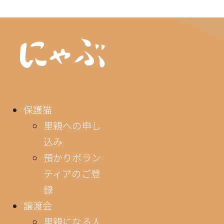
保護猫
里親への申し
込み
預かりボラン
ティアのご登
録
譲渡会
里親になる人