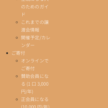
のためのガイ
ド
これまでの譲
渡会情報
開催予定/カレ
ンダー
ご寄付
オンラインで
ご寄付
賛助会員にな
る (1 口 3,000
円/年)
正会員になる
(10,000 円/年)