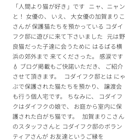
「人間より猫が好き」です ニャ、ニャン
と！ 女優の、 いえ、 大女優の加賀まりこ
さんが 保護猫たちを預かっている コダイ
フク邸に遊びに来て下さいました 元は野
良猫だった子達に会うために はるばる横
浜の郊外まで 来てくださった。 感涙です
💧 ブログ掲載もご快諾いただき、 ご紹介
させて頂きます。 コダイフク邸とは にゃ
ぶで保護された猫たちを預かり、 譲渡会
も行う個人宅です。 ちなみに、 コダイフ
クはダイフクの娘で、 お庭から室内に保
護された白がち猫です。 加賀まりこさん
のスタッフさんと コダイフク邸のボラン
ティアさんが お友達というご縁を