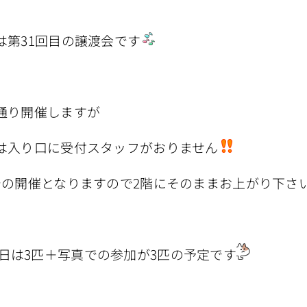
は第31回目の譲渡会です
通り開催しますが
は入り口に受付スタッフがおりません
での開催となりますので2階にそのままお上がり下さ
日は3匹＋写真での参加が3匹の予定です