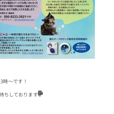
13時〜です！
待ちしております