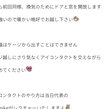
も前回同様、換気のためにドアと窓を開放します
強いので暖かい格好でお越し下さい
猫はケージから出すことはできません
ジ越しにさり気なくアイコンタクトを交えながら
めてください
コンタクトのやり方は当日代表の
mikeがレクチャーいたしますよ