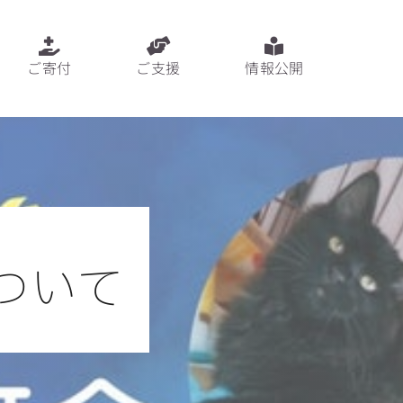
ご寄付
ご支援
情報公開
ついて