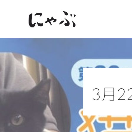
Skip
to
content
3月