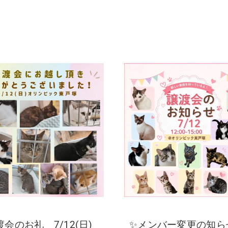
渡会のお礼 7/12(日)
✨メンバー変更の知ら