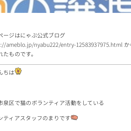
ページはにゃぶ公式ブログ
s://ameblo.jp/nyabu222/entry-12583937975.html
か
れたものです。
んちは
市泉区で猫のボランティア活動をしている
ンティアスタッフのまりです