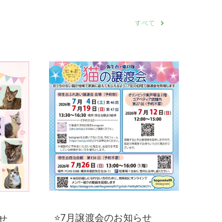
すべて
⭐7月譲渡会のお知らせ
せ