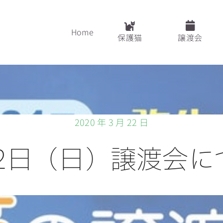
Home
保護猫
譲渡会
2020 年 3 月 22 日
22日（日）譲渡会に