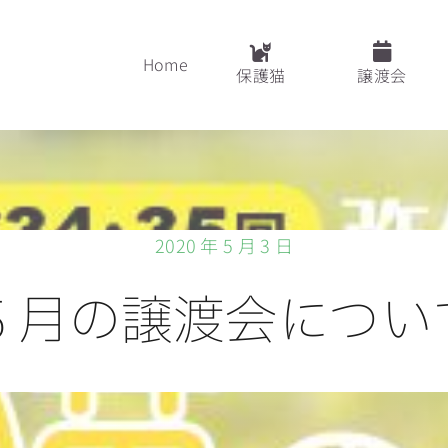
Home
保護猫
譲渡会
2020 年 5 月 3 日
５月の譲渡会につい