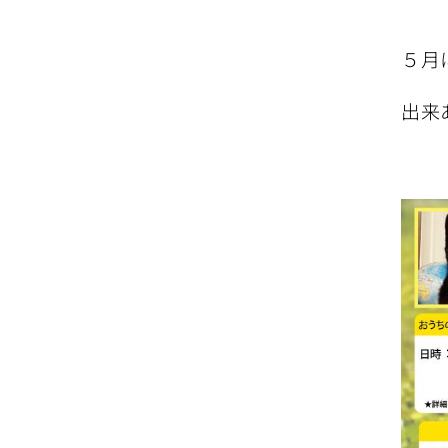
５月
出来