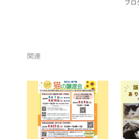
ブロ
関連