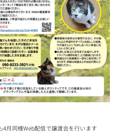
も4月同様Web配信で譲渡会を行います