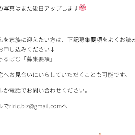
の写真はまた後日アップします
んを家族に迎えたい方は、下記募集要項をよくお読
お申し込みください↓
ゃるばむ「募集要項」
宅へお見合いにいらしていただくことも可能です。
ルか電話でお問い合わせください。
ルで
riric.biz@gmail.com
へ