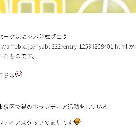
ページはにゃぶ公式ブログ
s://ameblo.jp/nyabu222/entry-12594268401.html
か
れたものです。
にちは
市泉区で猫のボランティア活動をしている
ンティアスタッフのまりです