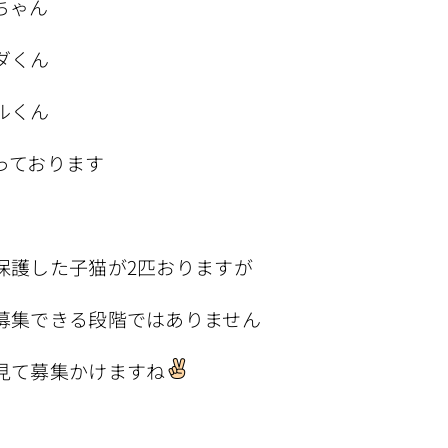
ちゃん
ダくん
ルくん
っております
保護した子猫が2匹おりますが
募集できる段階ではありません
見て募集かけますね