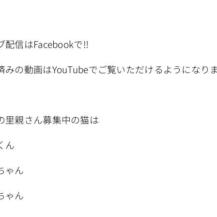
配信はFacebookで‼️
済みの動画はYouTubeでご覧いただけるようになり
の里親さん募集中の猫は
くん
ちゃん
ちゃん