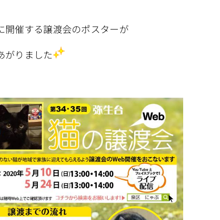
に開催する譲渡会のポスターが
あがりました