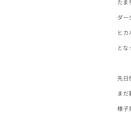
たま
ダー
ヒカ
とな
先日
まだ
様子