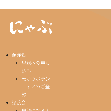
保護猫
里親への申し
込み
預かりボラン
ティアのご登
録
譲渡会
里親になる人