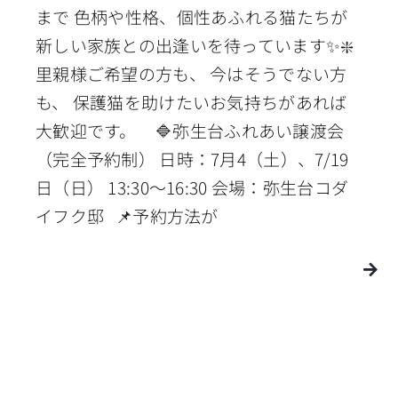
まで 色柄や性格、個性あふれる猫たちが
新しい家族との出逢いを待っています✨❇️
里親様ご希望の方も、 今はそうでない方
も、 保護猫を助けたいお気持ちがあれば
大歓迎です。 🔷弥生台ふれあい譲渡会
（完全予約制） 日時：7月4（土）、7/19
日（日） 13:30〜16:30 会場：弥生台コダ
イフク邸 📌予約方法が