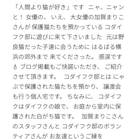
「人間より猫が好き」です ニャ、ニャン
と！ 女優の、 いえ、 大女優の加賀まりこ
さんが 保護猫たちを預かっている コダイ
フク邸に遊びに来て下さいました 元は野
良猫だった子達に会うために はるばる横
浜の郊外まで 来てくださった。 感涙です
💧 ブログ掲載もご快諾いただき、 ご紹介
させて頂きます。 コダイフク邸とは にゃ
ぶで保護された猫たちを預かり、 譲渡会
も行う個人宅です。 ちなみに、 コダイフ
クはダイフクの娘で、 お庭から室内に保
護された白がち猫です。 加賀まりこさん
のスタッフさんと コダイフク邸のボラン
ティアさんが お友達というご縁を