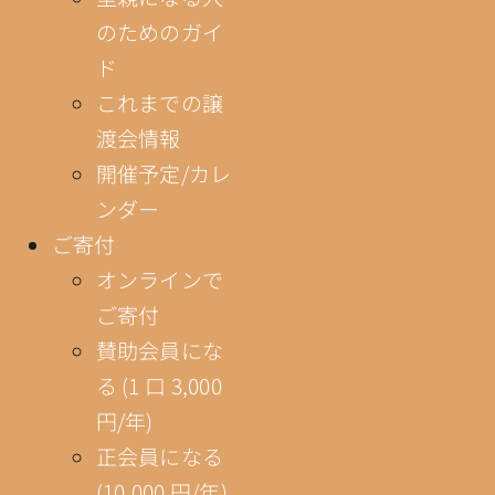
のためのガイ
ド
これまでの譲
渡会情報
開催予定/カレ
ンダー
ご寄付
オンラインで
ご寄付
賛助会員にな
る (1 口 3,000
円/年)
正会員になる
(10,000 円/年)