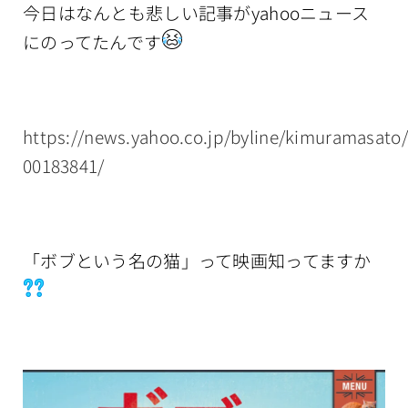
今日はなんとも悲しい記事がyahooニュース
に
のってたんです
https://news.yahoo.co.jp/byline/kimuramasato
00183841/
「ボブという名の猫」って映画知ってますか