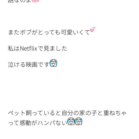
またボブがとっても可愛いくて
私はNetflixで見ました
泣ける映画です
ペット飼っていると自分の家の子と重ねちゃ
って感動がハンパない