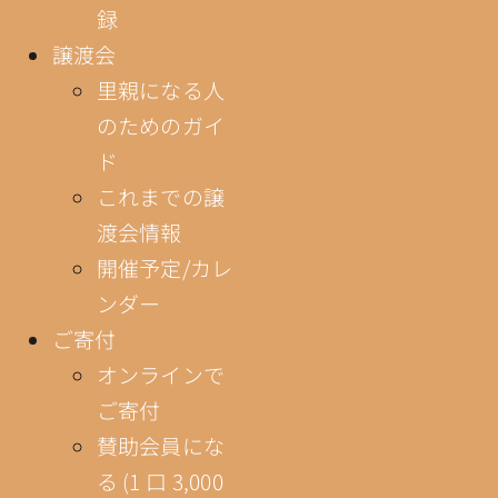
録
譲渡会
里親になる人
のためのガイ
ド
これまでの譲
渡会情報
開催予定/カレ
ンダー
ご寄付
オンラインで
ご寄付
賛助会員にな
る (1 口 3,000