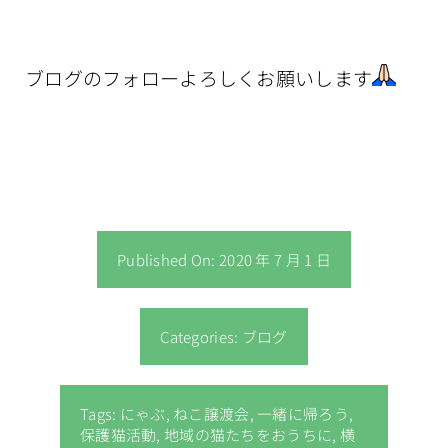
ブログのフォローよろしくお願いします
Published On: 2020 年 7 月 1 日
Categories:
ブログ
Tags:
にゃぶ
,
ねこ譲渡会
,
一緒に帰ろう
,
保護猫活動
,
地域の猫たちをおうちに
,
横