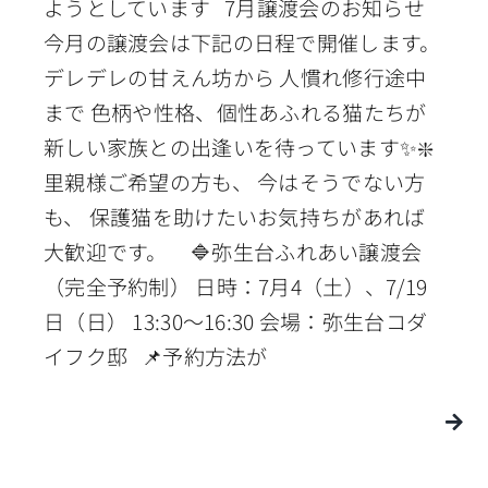
ようとしています 7月譲渡会のお知らせ
今月の譲渡会は下記の日程で開催します。
デレデレの甘えん坊から 人慣れ修行途中
まで 色柄や性格、個性あふれる猫たちが
新しい家族との出逢いを待っています✨❇️
里親様ご希望の方も、 今はそうでない方
も、 保護猫を助けたいお気持ちがあれば
大歓迎です。 🔷弥生台ふれあい譲渡会
（完全予約制） 日時：7月4（土）、7/19
日（日） 13:30〜16:30 会場：弥生台コダ
イフク邸 📌予約方法が