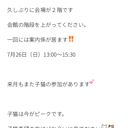
久しぶりに会場が２階です
会館の階段を上がってください。
一回には案内係が居ます
7月26日（日）13:00〜15:30
来月もまた子猫の参加があります
子猫は今がピークです。