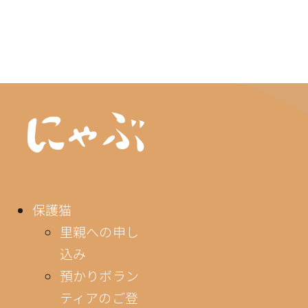
保護猫
里親への申し
込み
預かりボラン
ティアのご登