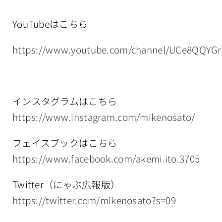
YouTubeはこちら
https://www.youtube.com/channel/UCe8QQYG
インスタグラムはこちら
https://www.instagram.com/mikenosato/
フェイスブックはこちら
https://www.facebook.com/akemi.ito.3705
Twitter（にゃぶ広報版）
https://twitter.com/mikenosato?s=09