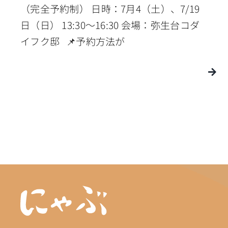
（完全予約制） 日時：7月4（土）、7/19
日（日） 13:30〜16:30 会場：弥生台コダ
イフク邸 📌予約方法が