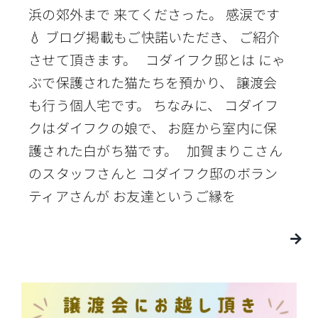
浜の郊外まで 来てくださった。 感涙です
💧 ブログ掲載もご快諾いただき、 ご紹介
させて頂きます。 コダイフク邸とは にゃ
ぶで保護された猫たちを預かり、 譲渡会
も行う個人宅です。 ちなみに、 コダイフ
クはダイフクの娘で、 お庭から室内に保
護された白がち猫です。 加賀まりこさん
のスタッフさんと コダイフク邸のボラン
ティアさんが お友達というご縁を