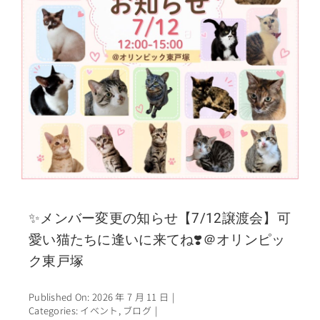
✨メンバー変更の知らせ【7/12譲渡会】可
愛い猫たちに逢いに来てね❣️＠オリンピッ
ク東戸塚
Published On: 2026 年 7 月 11 日
|
Categories:
イベント
,
ブログ
|