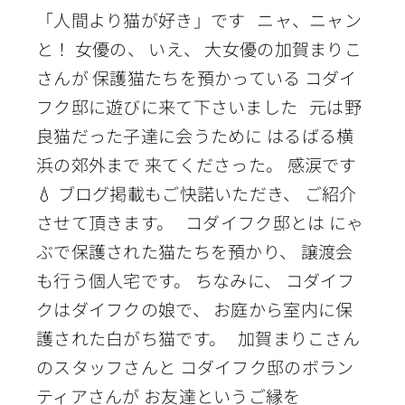
「人間より猫が好き」です ニャ、ニャン
と！ 女優の、 いえ、 大女優の加賀まりこ
さんが 保護猫たちを預かっている コダイ
フク邸に遊びに来て下さいました 元は野
良猫だった子達に会うために はるばる横
浜の郊外まで 来てくださった。 感涙です
💧 ブログ掲載もご快諾いただき、 ご紹介
させて頂きます。 コダイフク邸とは にゃ
ぶで保護された猫たちを預かり、 譲渡会
も行う個人宅です。 ちなみに、 コダイフ
クはダイフクの娘で、 お庭から室内に保
護された白がち猫です。 加賀まりこさん
のスタッフさんと コダイフク邸のボラン
ティアさんが お友達というご縁を