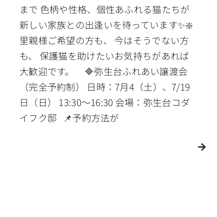
まで 色柄や性格、個性あふれる猫たちが
新しい家族との出逢いを待っています✨❇️
里親様ご希望の方も、 今はそうでない方
も、 保護猫を助けたいお気持ちがあれば
大歓迎です。 🔷弥生台ふれあい譲渡会
（完全予約制） 日時：7月4（土）、7/19
日（日） 13:30〜16:30 会場：弥生台コダ
イフク邸 📌予約方法が