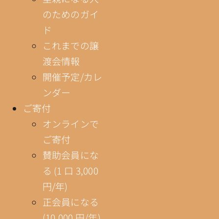
のためのガイ
ド
これまでの譲
渡会情報
開催予定/カレ
ンダー
ご寄付
オンラインで
ご寄付
賛助会員にな
る (1 口 3,000
円/年)
正会員になる
(10,000 円/年)