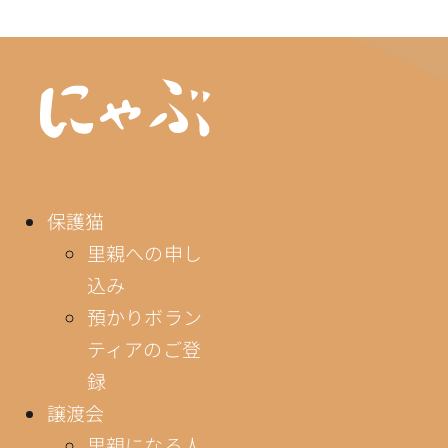
保護猫
里親への申し
込み
預かりボラン
ティアのご登
録
譲渡会
里親になる人