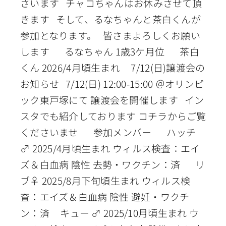
ざいます チャコちゃんはお休みさせて頂
きます そして、るなちゃんと茶白くんが
参加となります。 皆さまよろしくお願い
します るなちゃん 1歳3ケ月位 茶白
くん 2026/4月頃生まれ 7/12(日)譲渡会の
お知らせ 7/12(日) 12:00-15:00 ＠オリンピ
ック東戸塚にて 譲渡会を開催します イン
スタでも紹介しております コチラからご覧
くださいませ 参加メンバー ハッチ
♂ 2025/4月頃生まれ ウィルス検査：エイ
ズ＆白血病 陰性 去勢・ワクチン：済 リ
ブ♀ 2025/8月下旬頃生まれ ウィルス検
査：エイズ＆白血病 陰性 避妊・ワクチ
ン：済 キュー ♂ 2025/10月頃生まれ ウ