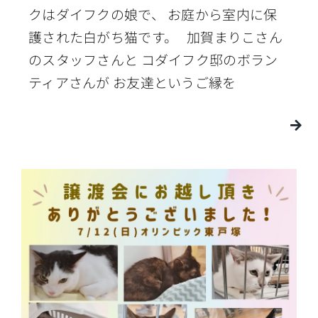
クはダイフクの娘で、 お庭から室内に保
護された白がち猫です。 加賀まりこさん
のスタッフさんと コダイフク邸のボラン
ティアさんが お友達というご縁を