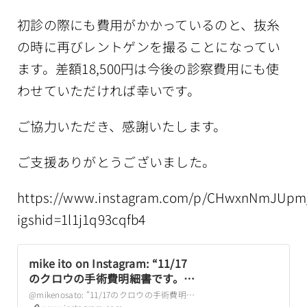
初診の際にも費用がかかっているのと、抜糸
の時に再びレントゲンを撮ることになってい
ます。差額18,500円は今後の診察費用にも使
わせていただければ幸いです。
ご協力いただき、感謝いたします。
ご支援ありがとうございました。
https://www.instagram.com/p/CHwxnNmJUpm
igshid=1l1j1q93cqfb4
mike ito on Instagram: “11/17
のクロウの手術費明細書です。
当初の予想より高額になり、
@mikenosato: “11/17のクロウの手術費明細書です。 当初の予想より高額になり、225,500円でした。 プレートだけで10万円以上するそうです。 3時間半に及ぶ長い手術となりました。…”