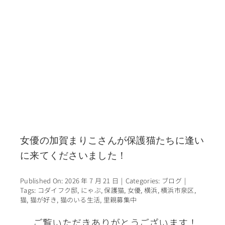
女優の加賀まりこさんが保護猫たちに逢い
に来てくださいました！
Published On: 2026 年 7 月 21 日
|
Categories:
ブログ
|
Tags:
コダイフク邸
,
にゃぶ
,
保護猫
,
女優
,
横浜
,
横浜市泉区
,
猫
,
猫が好き
,
猫のいる生活
,
里親募集中
ご覧いただきありがとうございます！