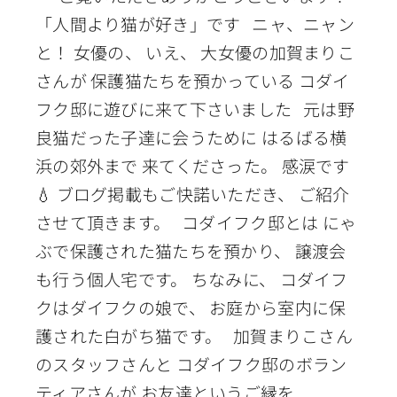
「人間より猫が好き」です ニャ、ニャン
と！ 女優の、 いえ、 大女優の加賀まりこ
さんが 保護猫たちを預かっている コダイ
フク邸に遊びに来て下さいました 元は野
良猫だった子達に会うために はるばる横
浜の郊外まで 来てくださった。 感涙です
💧 ブログ掲載もご快諾いただき、 ご紹介
させて頂きます。 コダイフク邸とは にゃ
ぶで保護された猫たちを預かり、 譲渡会
も行う個人宅です。 ちなみに、 コダイフ
クはダイフクの娘で、 お庭から室内に保
護された白がち猫です。 加賀まりこさん
のスタッフさんと コダイフク邸のボラン
ティアさんが お友達というご縁を