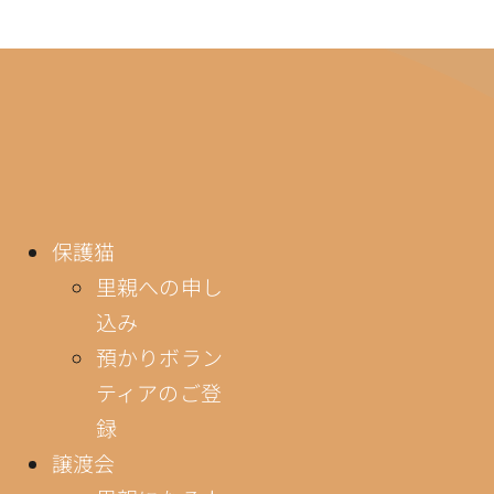
保護猫
里親への申し
込み
預かりボラン
ティアのご登
録
譲渡会