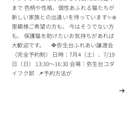
まで 色柄や性格、個性あふれる猫たちが
新しい家族との出逢いを待っています✨❇️
里親様ご希望の方も、 今はそうでない方
も、 保護猫を助けたいお気持ちがあれば
大歓迎です。 🔷弥生台ふれあい譲渡会
（完全予約制） 日時：7月4（土）、7/19
日（日） 13:30〜16:30 会場：弥生台コダ
イフク邸 📌予約方法が