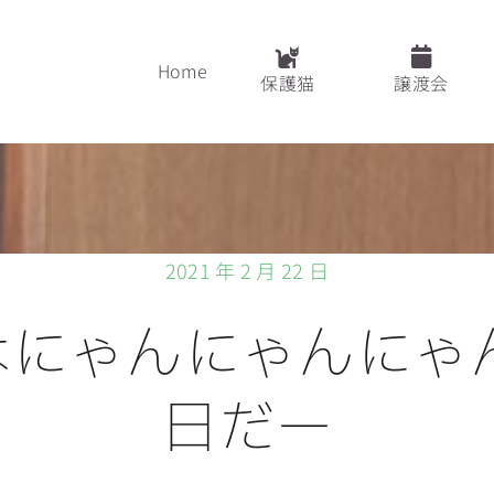
Home
保護猫
譲渡会
2021 年 2 月 22 日
はにゃんにゃんにゃん
日だー