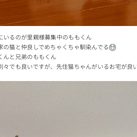
にいるのが里親様募集中のももくん
家の猫と仲良しでめちゃくちゃ馴染んでる
くんと兄弟のももくん
別々でも良いですが、先住猫ちゃんがいるお宅が良