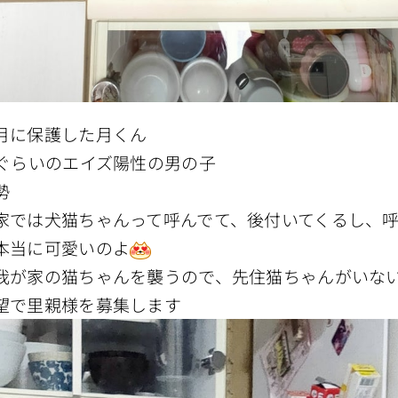
月に保護した月くん
歳ぐらいのエイズ陽性の男の子
勢
家では犬猫ちゃんって呼んでて、後付いてくるし、
本当に可愛いのよ
我が家の猫ちゃんを襲うので、先住猫ちゃんがいな
望で里親様を募集します