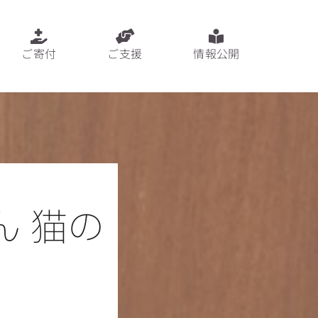
ご寄付
ご支援
情報公開
 猫の