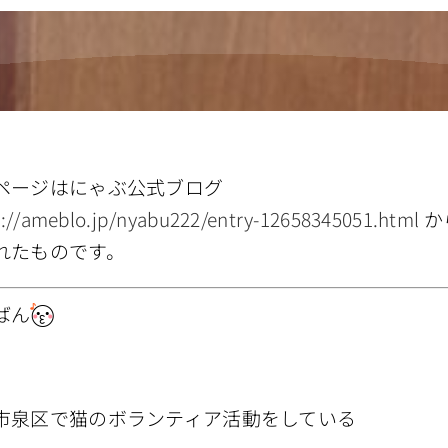
ページはにゃぶ公式ブログ
s://ameblo.jp/nyabu222/entry-12658345051.html
か
れたものです。
ばん
市泉区で猫のボランティア活動をしている