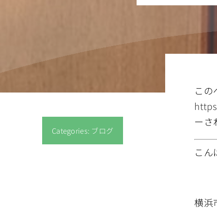
この
http
ーさ
Categories:
ブログ
こん
横浜