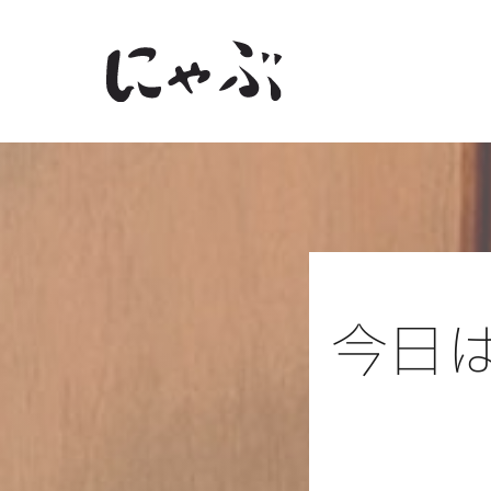
Skip
to
content
今日