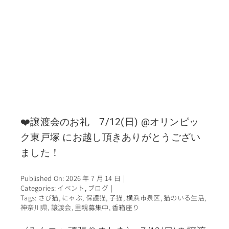
❤️譲渡会のお礼 7/12(日) @オリンピッ
ク東戸塚 にお越し頂きありがとうござい
ました！
Published On: 2026 年 7 月 14 日
|
Categories:
イベント
,
ブログ
|
Tags:
さび猫
,
にゃぶ
,
保護猫
,
子猫
,
横浜市泉区
,
猫のいる生活
,
神奈川県
,
譲渡会
,
里親募集中
,
香箱座り