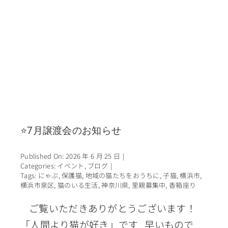
⭐7月譲渡会のお知らせ
Published On: 2026 年 6 月 25 日
|
Categories:
イベント
,
ブログ
|
Tags:
にゃぶ
,
保護猫
,
地域の猫たちをおうちに
,
子猫
,
横浜市
,
横浜市泉区
,
猫のいる生活
,
神奈川県
,
里親募集中
,
香箱座り
ご覧いただきありがとうございます！
「人間より猫が好き」です 早いもので