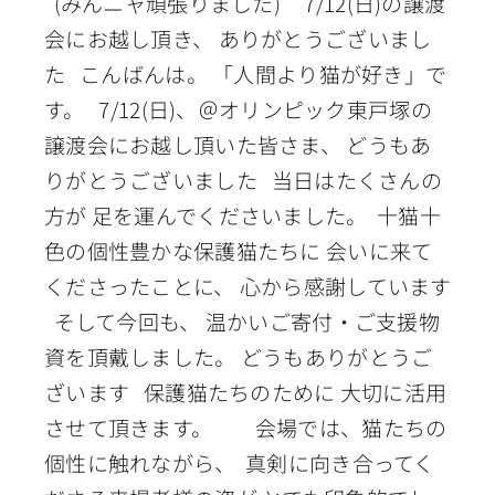
(みんニャ頑張りました) 7/12(日)の譲渡
会にお越し頂き、 ありがとうございまし
た こんばんは。 「人間より猫が好き」で
す。 7/12(日)、＠オリンピック東戸塚の
譲渡会にお越し頂いた皆さま、 どうもあ
りがとうございました 当日はたくさんの
方が 足を運んでくださいました。 十猫十
色の個性豊かな保護猫たちに 会いに来て
くださったことに、 心から感謝しています
そして今回も、 温かいご寄付・ご支援物
資を頂戴しました。 どうもありがとうご
ざいます 保護猫たちのために 大切に活用
させて頂きます。 会場では、猫たちの
個性に触れながら、 真剣に向き合ってく