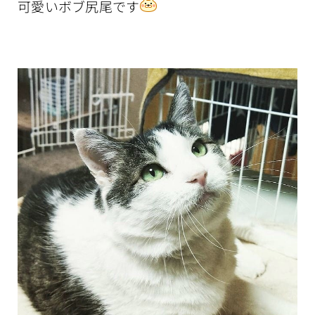
可愛いボブ尻尾です