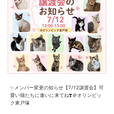
✨メンバー変更の知らせ【7/12譲渡会】可
愛い猫たちに逢いに来てね❣️＠オリンピッ
ク東戸塚