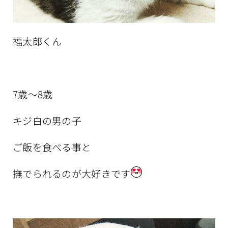
福太郎くん
7歳～8歳
キジ白の男の子
ご飯を食べる事と
撫でられるのが大好きです