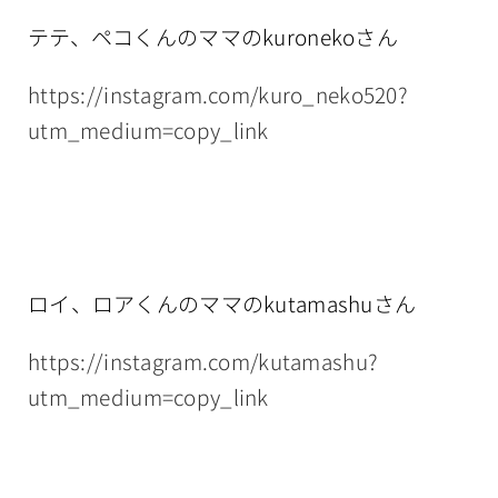
テテ、ペコくんのママのkuronekoさん
https://instagram.com/kuro_neko520?
utm_medium=copy_link
ロイ、ロアくんのママのkutamashuさん
https://instagram.com/kutamashu?
utm_medium=copy_link