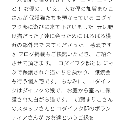
と！ 女優の、 いえ、 大女優の加賀まりこ
さんが 保護猫たちを預かっている コダイ
フク邸に遊びに来て下さいました 元は野
良猫だった子達に会うために はるばる横
浜の郊外まで 来てくださった。 感涙です
💧 ブログ掲載もご快諾いただき、 ご紹介
させて頂きます。 コダイフク邸とは にゃ
ぶで保護された猫たちを預かり、 譲渡会
も行う個人宅です。 ちなみに、 コダイフ
クはダイフクの娘で、 お庭から室内に保
護された白がち猫です。 加賀まりこさん
のスタッフさんと コダイフク邸のボラン
ティアさんが お友達というご縁を