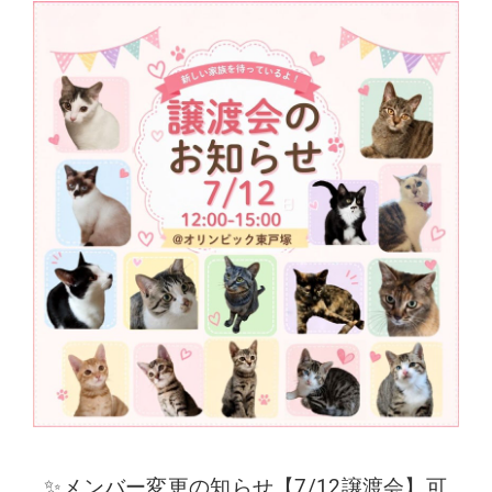
✨メンバー変更の知らせ【7/12譲渡会】可