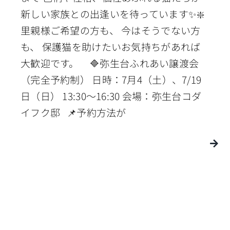
新しい家族との出逢いを待っています✨❇️
里親様ご希望の方も、 今はそうでない方
も、 保護猫を助けたいお気持ちがあれば
大歓迎です。 🔷弥生台ふれあい譲渡会
（完全予約制） 日時：7月4（土）、7/19
日（日） 13:30〜16:30 会場：弥生台コダ
イフク邸 📌予約方法が