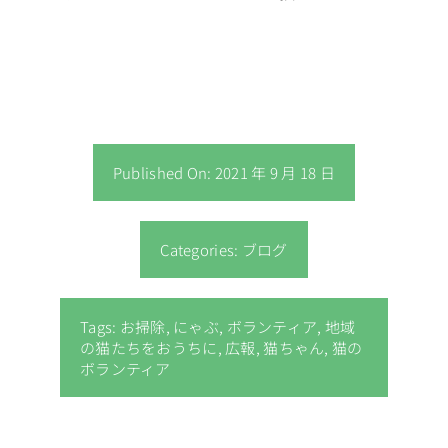
Published On: 2021 年 9 月 18 日
Categories:
ブログ
Tags:
お掃除
,
にゃぶ
,
ボランティア
,
地域
の猫たちをおうちに
,
広報
,
猫ちゃん
,
猫の
ボランティア