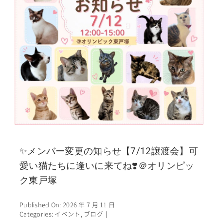
✨メンバー変更の知らせ【7/12譲渡会】可
愛い猫たちに逢いに来てね❣️＠オリンピッ
ク東戸塚
Published On: 2026 年 7 月 11 日
|
Categories:
イベント
,
ブログ
|