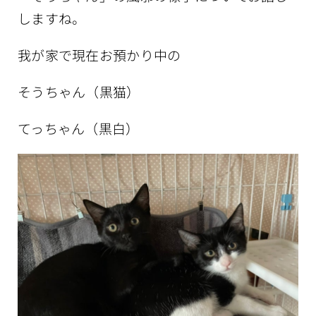
しますね。
我が家で現在お預かり中の
そうちゃん（黒猫）
てっちゃん（黒白）