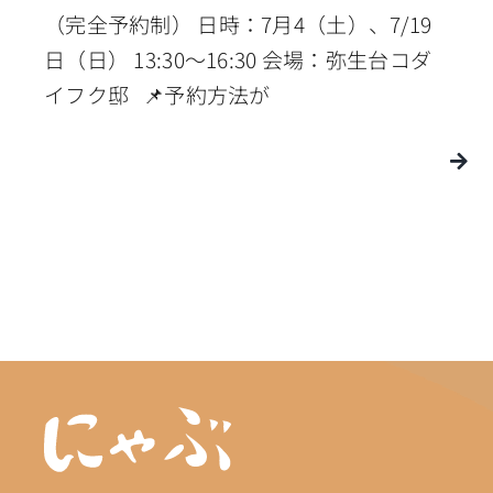
（完全予約制） 日時：7月4（土）、7/19
日（日） 13:30〜16:30 会場：弥生台コダ
イフク邸 📌予約方法が