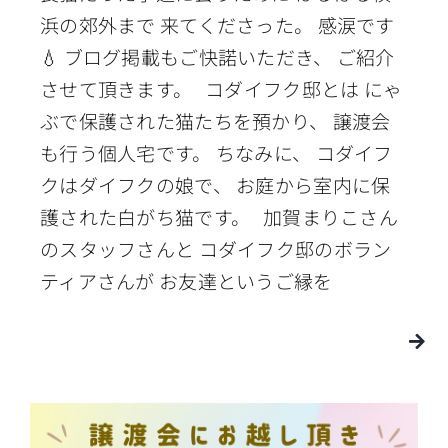
浜の郊外まで 来てくださった。 感涙です
💧 ブログ掲載もご快諾いただき、 ご紹介
させて頂きます。 コダイフク邸とは にゃ
ぶで保護された猫たちを預かり、 譲渡会
も行う個人宅です。 ちなみに、 コダイフ
クはダイフクの娘で、 お庭から室内に保
護された白がち猫です。 加賀まりこさん
のスタッフさんと コダイフク邸のボラン
ティアさんが お友達というご縁を