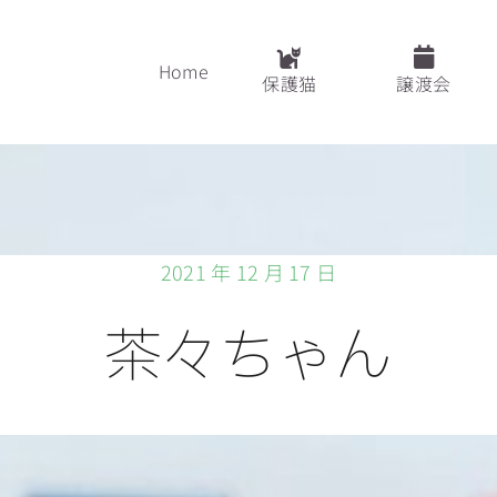
Home
保護猫
譲渡会
2021 年 12 月 17 日
茶々ちゃん