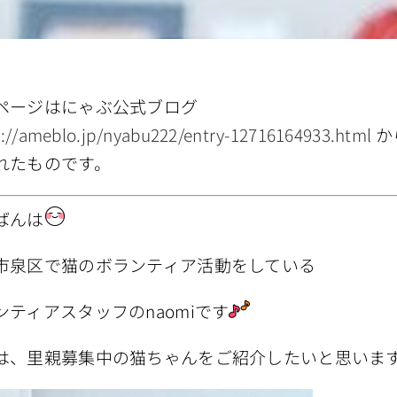
ページはにゃぶ公式ブログ
s://ameblo.jp/nyabu222/entry-12716164933.html
か
れたものです。
ばんは
市泉区で猫のボランティア活動をしている
ンティアスタッフのnaomiです
は、里親募集中の猫ちゃんをご紹介したいと思いま