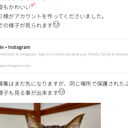
姿もかわいい
り様がアカウントを作ってくださいました。
での様子が見られます
in • Instagram
ww.instagram.com
募集はまだ先になりますが、同じ場所で保護された
様子も見る事が出来ます