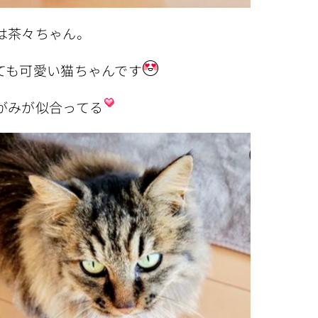
は茶々ちゃん。
ても可愛い猫ちゃんです
がみが似合ってる