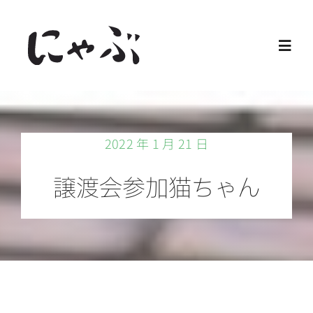
Skip
to
Toggl
content
Navig
Home
2022 年 1 月 21 日
保護猫
譲渡会参加猫ちゃん
譲渡会
ご寄付
ご支援