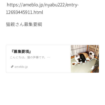
https://ameblo.jp/nyabu222/entry-
12693445911.html
猫親さん募集要綱
『募集要項』
こんにちは。猫の伊藤です。こちらにも募集要項を載せておきます。猫の里親さんになりたい方はご一読のうえお申し込みください。*この子達を家族に迎えていただけると、…
ameblo.jp