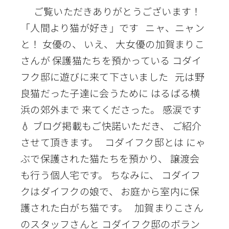
ご覧いただきありがとうございます！
「人間より猫が好き」です ニャ、ニャン
と！ 女優の、 いえ、 大女優の加賀まりこ
さんが 保護猫たちを預かっている コダイ
フク邸に遊びに来て下さいました 元は野
良猫だった子達に会うために はるばる横
浜の郊外まで 来てくださった。 感涙です
💧 ブログ掲載もご快諾いただき、 ご紹介
させて頂きます。 コダイフク邸とは にゃ
ぶで保護された猫たちを預かり、 譲渡会
も行う個人宅です。 ちなみに、 コダイフ
クはダイフクの娘で、 お庭から室内に保
護された白がち猫です。 加賀まりこさん
のスタッフさんと コダイフク邸のボラン