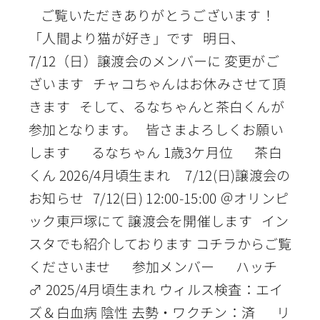
ご覧いただきありがとうございます！
「人間より猫が好き」です 明日、
7/12（日）譲渡会のメンバーに 変更がご
ざいます チャコちゃんはお休みさせて頂
きます そして、るなちゃんと茶白くんが
参加となります。 皆さまよろしくお願い
します るなちゃん 1歳3ケ月位 茶白
くん 2026/4月頃生まれ 7/12(日)譲渡会の
お知らせ 7/12(日) 12:00-15:00 ＠オリンピ
ック東戸塚にて 譲渡会を開催します イン
スタでも紹介しております コチラからご覧
くださいませ 参加メンバー ハッチ
♂ 2025/4月頃生まれ ウィルス検査：エイ
ズ＆白血病 陰性 去勢・ワクチン：済 リ