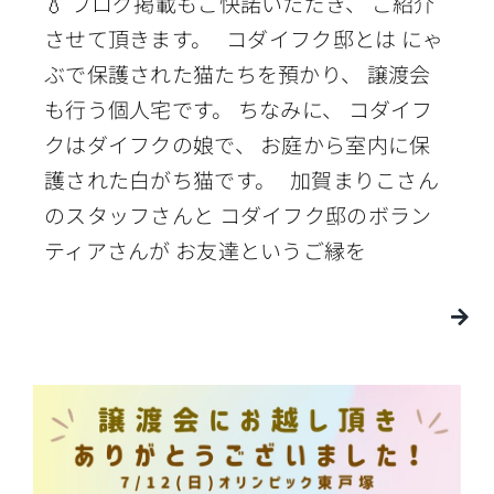
💧 ブログ掲載もご快諾いただき、 ご紹介
させて頂きます。 コダイフク邸とは にゃ
ぶで保護された猫たちを預かり、 譲渡会
も行う個人宅です。 ちなみに、 コダイフ
クはダイフクの娘で、 お庭から室内に保
護された白がち猫です。 加賀まりこさん
のスタッフさんと コダイフク邸のボラン
ティアさんが お友達というご縁を