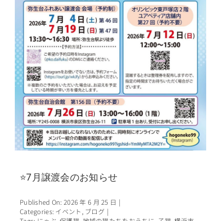
⭐7月譲渡会のお知らせ
Published On: 2026 年 6 月 25 日
|
Categories:
イベント
,
ブログ
|
Tags:
にゃぶ
,
保護猫
,
地域の猫たちをおうちに
,
子猫
,
横浜市
,