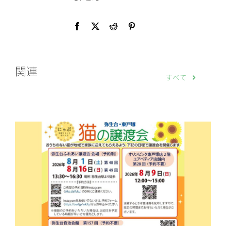
関連
すべて