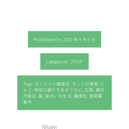
Published On: 2022 年 4 月 5 日
Categories:
ブログ
Tags:
オンライン譲渡会
,
ずっとの家族
,
に
ゃぶ
,
地域の猫たちをおうちに
,
広報
,
横浜
市泉区
,
猫
,
猫のいる生活
,
譲渡会
,
里親募
集中
Share