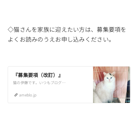
◇猫さんを家族に迎えたい方は、募集要項を
よくお読みのうえお申し込みください。
『募集要項（改訂）』
猫の伊藤です。いつもブログを読んでくださり、ありがとうございます。砂やフード、そして譲渡会用のケージなどもたくさんお送りいただきました。いつもご支援、ご協力あ…
ameblo.jp