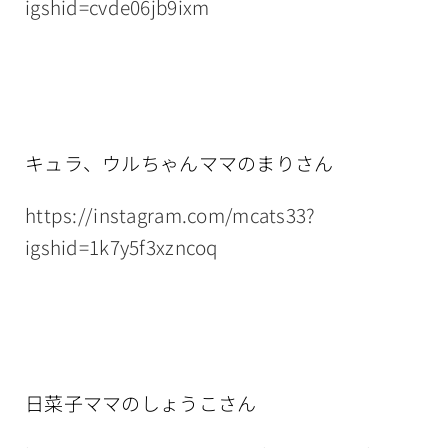
igshid=cvde06jb9ixm
キュラ、ウルちゃんママのまりさん
https://instagram.com/mcats33?
igshid=1k7y5f3xzncoq
日菜子ママのしょうこさん