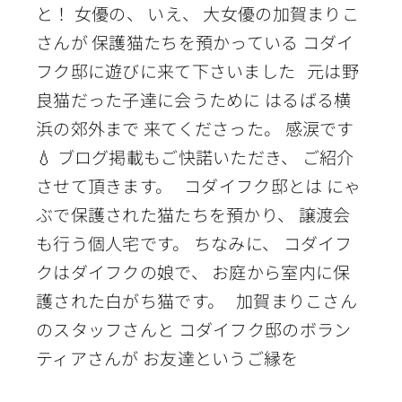
と！ 女優の、 いえ、 大女優の加賀まりこ
さんが 保護猫たちを預かっている コダイ
フク邸に遊びに来て下さいました 元は野
良猫だった子達に会うために はるばる横
浜の郊外まで 来てくださった。 感涙です
💧 ブログ掲載もご快諾いただき、 ご紹介
させて頂きます。 コダイフク邸とは にゃ
ぶで保護された猫たちを預かり、 譲渡会
も行う個人宅です。 ちなみに、 コダイフ
クはダイフクの娘で、 お庭から室内に保
護された白がち猫です。 加賀まりこさん
のスタッフさんと コダイフク邸のボラン
ティアさんが お友達というご縁を