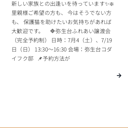
新しい家族との出逢いを待っています✨❇️
里親様ご希望の方も、 今はそうでない方
も、 保護猫を助けたいお気持ちがあれば
大歓迎です。 🔷弥生台ふれあい譲渡会
（完全予約制） 日時：7月4（土）、7/19
日（日） 13:30〜16:30 会場：弥生台コダ
イフク邸 📌予約方法が