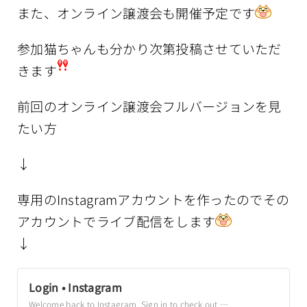
また、オンライン譲渡会も開催予定です
参加猫ちゃんも分かり次第投稿させていただ
きます
前回のオンライン譲渡会フルバージョンを見
たい方
↓
専用のInstagramアカウントを作ったのでその
アカウントでライブ配信をします
↓
Login • Instagram
Welcome back to Instagram. Sign in to check out what your friends, family & interests have been capturing & sharing around the world.