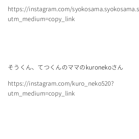
https://instagram.com/syokosama.syokosama.
utm_medium=copy_link
そうくん、てつくんのママのkuronekoさん
https://instagram.com/kuro_neko520?
utm_medium=copy_link