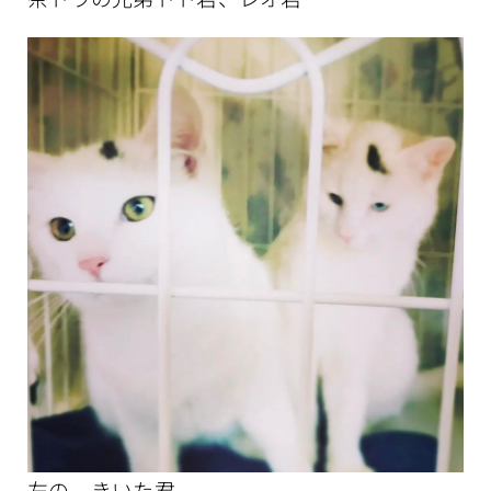
左の、きいた君