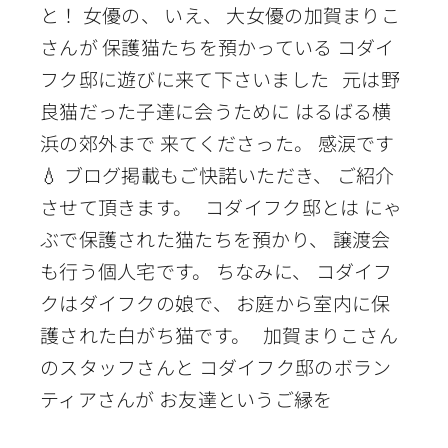
と！ 女優の、 いえ、 大女優の加賀まりこ
さんが 保護猫たちを預かっている コダイ
フク邸に遊びに来て下さいました 元は野
良猫だった子達に会うために はるばる横
浜の郊外まで 来てくださった。 感涙です
💧 ブログ掲載もご快諾いただき、 ご紹介
させて頂きます。 コダイフク邸とは にゃ
ぶで保護された猫たちを預かり、 譲渡会
も行う個人宅です。 ちなみに、 コダイフ
クはダイフクの娘で、 お庭から室内に保
護された白がち猫です。 加賀まりこさん
のスタッフさんと コダイフク邸のボラン
ティアさんが お友達というご縁を