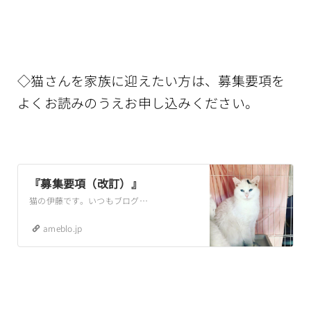
◇猫さんを家族に迎えたい方は、募集要項を
よくお読みのうえお申し込みください。
『募集要項（改訂）』
猫の伊藤です。いつもブログを読んでくださり、ありがとうございます。砂やフード、そして譲渡会用のケージなどもたくさんお送りいただきました。いつもご支援、ご協力あ…
ameblo.jp