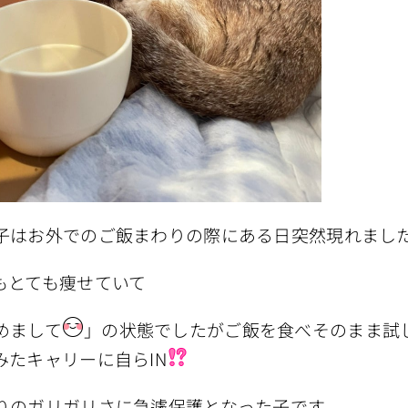
子はお外でのご飯まわりの際にある日突然現れまし
もとても痩せていて
めまして
」の状態でしたがご飯を食べそのまま試
みたキャリーに自らIN
りのガリガリさに急遽保護となった子です。