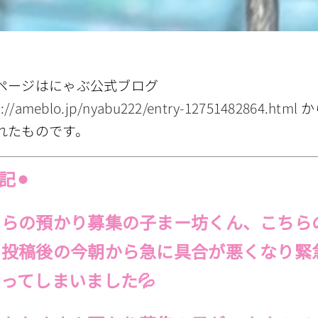
ページはにゃぶ公式ブログ
s://ameblo.jp/nyabu222/entry-12751482864.html
か
れたものです。
記⚫︎
ちらの預かり募集の子まー坊くん、こちら
を投稿後の今朝から急に具合が悪くなり緊
ってしまいました💦