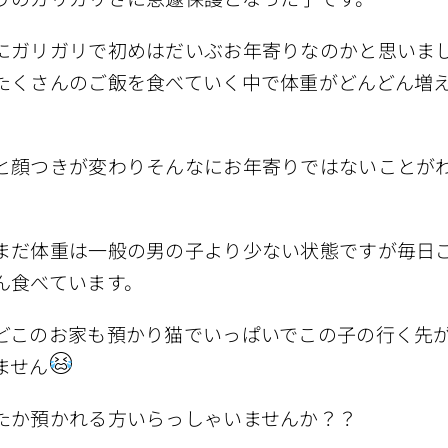
にガリガリで初めはだいぶお年寄りなのかと思いま
たくさんのご飯を食べていく中で体重がどんどん増
。
と顔つきが変わりそんなにお年寄りではないことが
。
まだ体重は一般の男の子より少ない状態ですが毎日
ん食べています。
どこのお家も預かり猫でいっぱいでこの子の行く先
ません
たか預かれる方いらっしゃいませんか？？