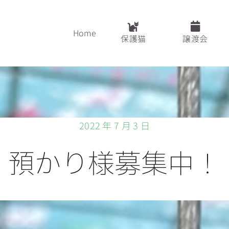
Home
保護猫
譲渡会
2022 年 7 月 3 日
預かり様募集中！