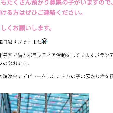
にもたくさん預かり募集の子がいますので
頂ける方はぜひご連絡ください。
ろしくお願いします。
毎日暑すぎですよね
市泉区で猫のボランティア活動をしていますボラン
フのなおです。
の譲渡会でデビューをしたこちらの子の預かり様を
。