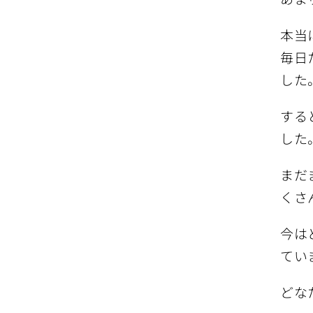
本当
毎日
した
する
した
まだ
くさ
今は
てい
どな