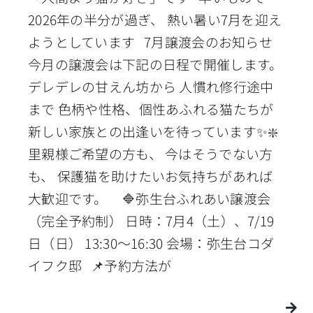
2026年の半分が過ぎ、 熱い暑い7月を迎え
ようとしています 7月譲渡会のお知らせ
今月の譲渡会は下記の日程で開催します。
デレデレの甘えん坊から 人慣れ修行途中
まで 色柄や性格、個性あふれる猫たちが
新しい家族との出逢いを待っています✨❇️
里親様ご希望の方も、 今はそうでない方
も、 保護猫を助けたいお気持ちがあれば
大歓迎です。 🔷弥生台ふれあい譲渡会
（完全予約制） 日時：7月4（土）、7/19
日（日） 13:30〜16:30 会場：弥生台コダ
イフク邸 📌予約方法が