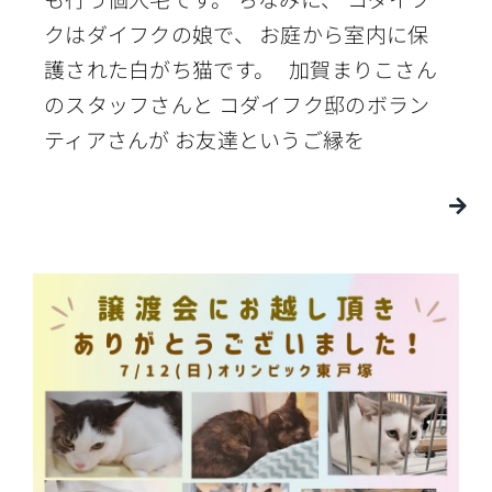
クはダイフクの娘で、 お庭から室内に保
護された白がち猫です。 加賀まりこさん
のスタッフさんと コダイフク邸のボラン
ティアさんが お友達というご縁を