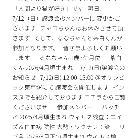
「人間より猫が好き」です 明日、
7/12（日）譲渡会のメンバーに 変更がご
ざいます チャコちゃんはお休みさせて頂
きます そして、るなちゃんと茶白くんが
参加となります。 皆さまよろしくお願い
します るなちゃん 1歳3ケ月位 茶白
くん 2026/4月頃生まれ 7/12(日)譲渡会の
お知らせ 7/12(日) 12:00-15:00 ＠オリンピ
ック東戸塚にて 譲渡会を開催します イン
スタでも紹介しております コチラからご覧
くださいませ 参加メンバー ハッチ
♂ 2025/4月頃生まれ ウィルス検査：エイ
ズ＆白血病 陰性 去勢・ワクチン：済 リ
ブ♀ 2025/8月下旬頃生まれ ウィルス検