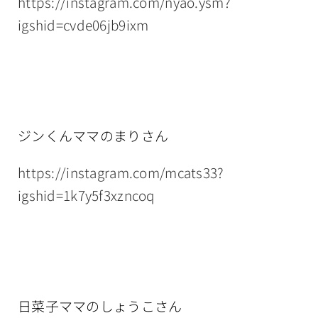
https://instagram.com/nyao.ysm?
igshid=cvde06jb9ixm
ジンくんママのまりさん
https://instagram.com/mcats33?
igshid=1k7y5f3xzncoq
日菜子ママのしょうこさん