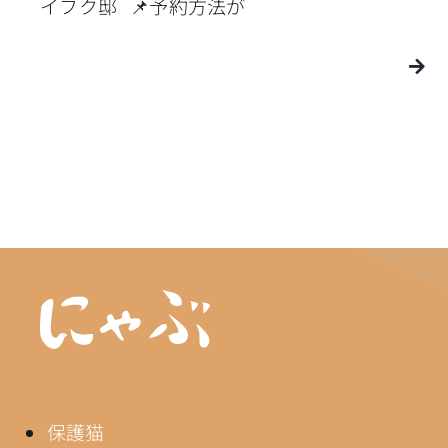
イフク邸 📌予約方法が
保護猫