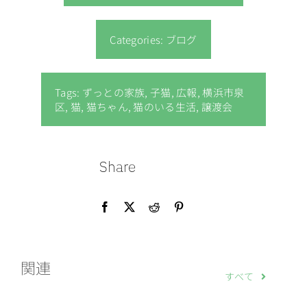
Categories:
ブログ
Tags:
ずっとの家族
,
子猫
,
広報
,
横浜市泉
区
,
猫
,
猫ちゃん
,
猫のいる生活
,
譲渡会
Share
関連
すべて