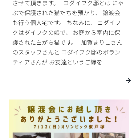
させて頂きます。 コダイフク邸とは にゃ
ぶで保護された猫たちを預かり、 譲渡会
も行う個人宅です。 ちなみに、 コダイフ
クはダイフクの娘で、 お庭から室内に保
護された白がち猫です。 加賀まりこさん
のスタッフさんと コダイフク邸のボラン
ティアさんが お友達というご縁を