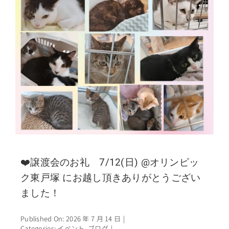
❤️譲渡会のお礼 7/12(日) @オリンピッ
ク東戸塚 にお越し頂きありがとうござい
ました！
Published On: 2026 年 7 月 14 日
|
Categories:
イベント
,
ブログ
|