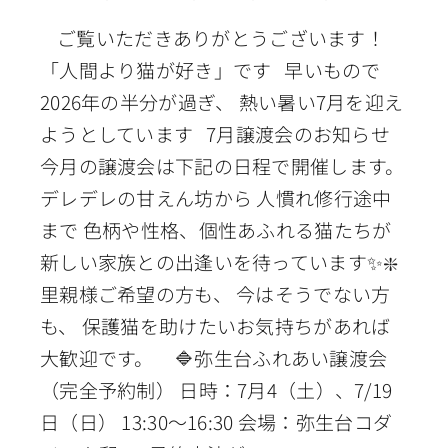
ご覧いただきありがとうございます！
「人間より猫が好き」です 早いもので
2026年の半分が過ぎ、 熱い暑い7月を迎え
ようとしています 7月譲渡会のお知らせ
今月の譲渡会は下記の日程で開催します。
デレデレの甘えん坊から 人慣れ修行途中
まで 色柄や性格、個性あふれる猫たちが
新しい家族との出逢いを待っています✨❇️
里親様ご希望の方も、 今はそうでない方
も、 保護猫を助けたいお気持ちがあれば
大歓迎です。 🔷弥生台ふれあい譲渡会
（完全予約制） 日時：7月4（土）、7/19
日（日） 13:30〜16:30 会場：弥生台コダ