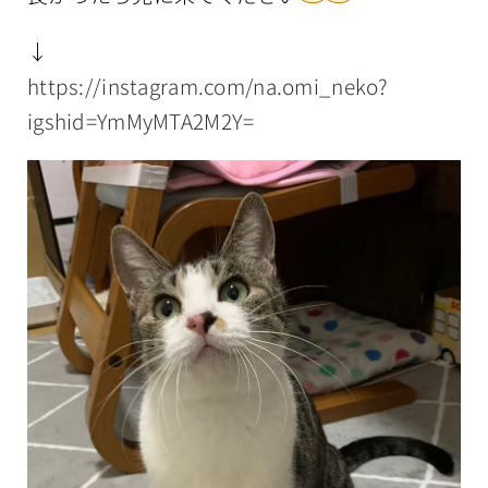
↓
https://instagram.com/na.omi_neko?
igshid=YmMyMTA2M2Y=