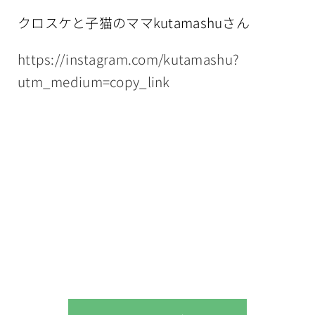
クロスケと子猫のママkutamashuさん
https://instagram.com/kutamashu?
utm_medium=copy_link