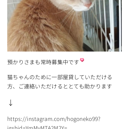
預かりさまも常時募集中です
猫ちゃんのために一部屋貸していただける
方、ご連絡いただけるととても助かります
↓
https://instagram.com/hogoneko99?
igshid=YmMyMTA2M2Y=