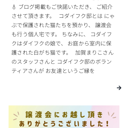
💧 ブログ掲載もご快諾いただき、 ご紹介
させて頂きます。 コダイフク邸とは にゃ
ぶで保護された猫たちを預かり、 譲渡会
も行う個人宅です。 ちなみに、 コダイフ
クはダイフクの娘で、 お庭から室内に保
護された白がち猫です。 加賀まりこさん
のスタッフさんと コダイフク邸のボラン
ティアさんが お友達というご縁を