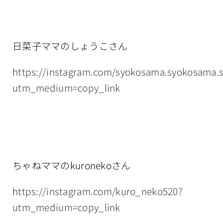
日菜子ママのしょうこさん
https://instagram.com/syokosama.syokosama.
utm_medium=copy_link
ちゃねママのkuronekoさん
https://instagram.com/kuro_neko520?
utm_medium=copy_link