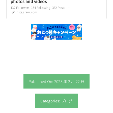
photos and videos
137 Followers, 154 Following, 362 Posts – See Instagram photos and videos from PD (@playrie)
instagram.com
Published On: 2023 年 2 月 22 日
Categories:
ブログ