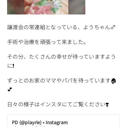
譲渡会の常連組となっている、ようちゃん♂
手術や治療を頑張って来ました。
その分、たくさんの幸せが待っていますよう
に❗️
ずっとのお家のママやパパを待っています🏠
💕
日々の様子はインスタにてご覧ください❣️
PD (@playrie) • Instagram