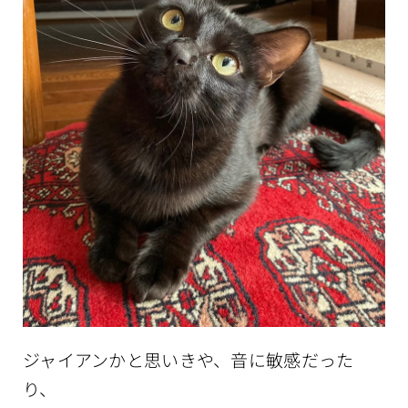
ジャイアンかと思いきや、音に敏感だった
り、