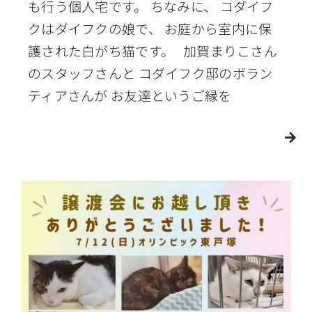
も行う個人宅です。 ちなみに、 コダイフ
クはダイフクの娘で、 お庭から室内に保
護された白がち猫です。 加賀まりこさん
のスタッフさんと コダイフク邸のボラン
ティアさんが お友達というご縁を