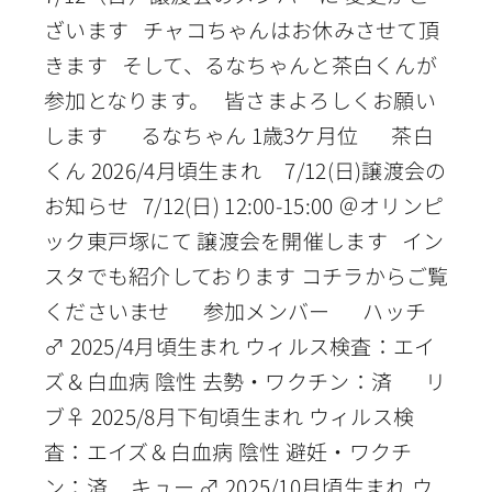
ざいます チャコちゃんはお休みさせて頂
きます そして、るなちゃんと茶白くんが
参加となります。 皆さまよろしくお願い
します るなちゃん 1歳3ケ月位 茶白
くん 2026/4月頃生まれ 7/12(日)譲渡会の
お知らせ 7/12(日) 12:00-15:00 ＠オリンピ
ック東戸塚にて 譲渡会を開催します イン
スタでも紹介しております コチラからご覧
くださいませ 参加メンバー ハッチ
♂ 2025/4月頃生まれ ウィルス検査：エイ
ズ＆白血病 陰性 去勢・ワクチン：済 リ
ブ♀ 2025/8月下旬頃生まれ ウィルス検
査：エイズ＆白血病 陰性 避妊・ワクチ
ン：済 キュー ♂ 2025/10月頃生まれ ウ