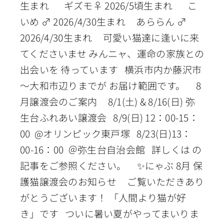
生まれ ギズモ♀ 2026/5頃生まれ こ
いめ ♂ 2026/4/30生まれ あららん ♂
2026/4/30生まれ 可愛い猫達に逢いに来
てくださいませ みんニャ、運命の家族との
出会いを 待っています 横浜市内か藤沢市
～大和市辺りまでが お届け範囲です。 8
月譲渡会のご案内 8/1(土) & 8/16(日) 弥
生台ふれあい譲渡会 8/9(日) 12：00-15：
00 @オリンピック東戸塚 8/23(日)13：
00-16：00 ＠弥生台自治会館 詳しくは の
記事をご参照ください。 ✨にゃぶ 8月 保
護猫譲渡会のお知らせ ご覧いただきあり
がとうございます！ 「人間より猫が好
き」です ついに暑い夏がやってまいりま