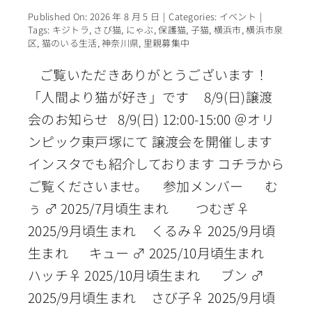
Published On: 2026 年 8 月 5 日
|
Categories:
イベント
|
Tags:
キジトラ
,
さび猫
,
にゃぶ
,
保護猫
,
子猫
,
横浜市
,
横浜市泉
区
,
猫のいる生活
,
神奈川県
,
里親募集中
ご覧いただきありがとうございます！
「人間より猫が好き」です 8/9(日)譲渡
会のお知らせ 8/9(日) 12:00-15:00 ＠オリ
ンピック東戸塚にて 譲渡会を開催します
インスタでも紹介しております コチラから
ご覧くださいませ。 参加メンバー む
ぅ ♂ 2025/7月頃生まれ つむぎ♀
2025/9月頃生まれ くるみ♀ 2025/9月頃
生まれ キュー ♂ 2025/10月頃生まれ
ハッチ♀ 2025/10月頃生まれ ブン ♂
2025/9月頃生まれ さび子♀ 2025/9月頃