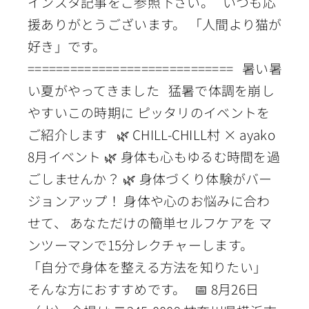
インスタ記事をご参照下さい。 いつも応
援ありがとうございます。 「人間より猫が
好き」です。
============================= 暑い暑
い夏がやってきました 猛暑で体調を崩し
やすいこの時期に ピッタリのイベントを
ご紹介します 🌿 CHILL-CHILL村 × ayako
8月イベント 🌿 身体も心もゆるむ時間を過
ごしませんか？ 🌿 身体づくり体験がバー
ジョンアップ！ 身体や心のお悩みに合わ
せて、 あなただけの簡単セルフケアを マ
ンツーマンで15分レクチャーします。
「自分で身体を整える方法を知りたい」
そんな方におすすめです。 📅 8月26日