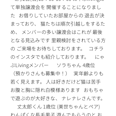
て単独譲渡会を 開催することになりまし
た お借りしていたお部屋からの 退去が決
まっており、 猫たちは順次引越しをするた
め、 メンバーの多い譲渡会はこれが 最後
となる見込みです 里親検討をされている方
の ご来場をお待ちしております。 コチラ
のインスタでも紹介しております。 にゃ
ぶLivingメンバー ソラちゃん 4歳位
（預かりさんも募集中！） 実年齢よりも
若く見えます。 人は好きだけど猫は苦手
お腹と胸に隠れ白模様あります おもちゃ
で遊ぶのが大好きな、 ナレナレさんです。
丈太郎くん 1歳位 (美世ちゃんとペア)
わんぱくな長毛男子 遊んでもらうのと お