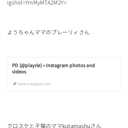
igshid=YmMyMTA2M2Y=
ようちゃんママのプレーリィさん
PD (@playrie) • Instagram photos and
videos
www.instagram.com
クロスケと子猫のママkutamashuさん