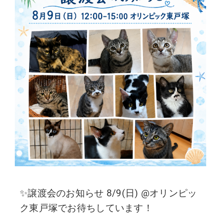
✨譲渡会のお知らせ 8/9(日) @オリンピッ
ク東戸塚でお待ちしています！