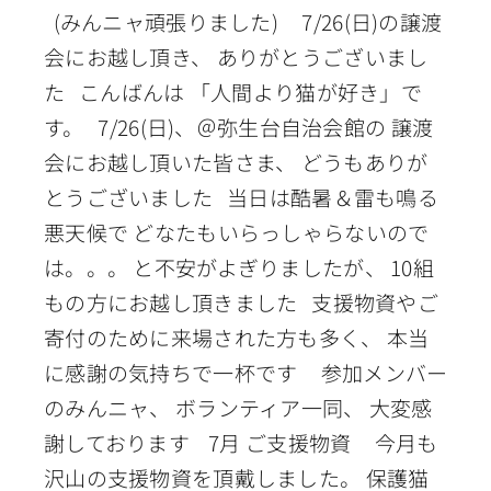
(みんニャ頑張りました) 7/26(日)の譲渡
会にお越し頂き、 ありがとうございまし
た こんばんは 「人間より猫が好き」で
す。 7/26(日)、＠弥生台自治会館の 譲渡
会にお越し頂いた皆さま、 どうもありが
とうございました 当日は酷暑＆雷も鳴る
悪天候で どなたもいらっしゃらないので
は。。。 と不安がよぎりましたが、 10組
もの方にお越し頂きました 支援物資やご
寄付のために来場された方も多く、 本当
に感謝の気持ちで一杯です 参加メンバー
のみんニャ、 ボランティア一同、 大変感
謝しております 7月 ご支援物資 今月も
沢山の支援物資を頂戴しました。 保護猫