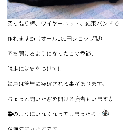
突っ張り棒、ワイヤーネット、結束バンドで
作れます👍（オール100円ショップ製）
窓を開けるようになったこの季節、
脱走には気をつけて‼️
網戸は簡単に突破される事があります。
ちょっと開いた窓を開ける強者もいます💧
🥷のようにいなくなってしまったら…
後悔先に立たずです。