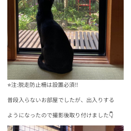
⭐️注:脱走防止柵は設置必須‼️
普段入らないお部屋でしたが、出入りする
ようになったので撮影後取り付けました
👇