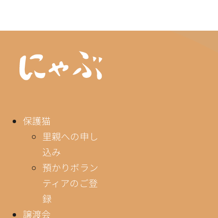
保護猫
里親への申し
込み
預かりボラン
ティアのご登
録
譲渡会