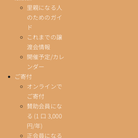
里親になる人
のためのガイ
ド
これまでの譲
渡会情報
開催予定/カレ
ンダー
ご寄付
オンラインで
ご寄付
賛助会員にな
る (1 口 3,000
円/年)
正会員になる