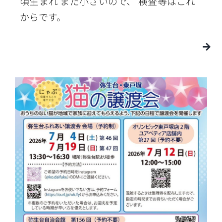
頃生まれ まだ小さいので、 検査等はこれ
からです。