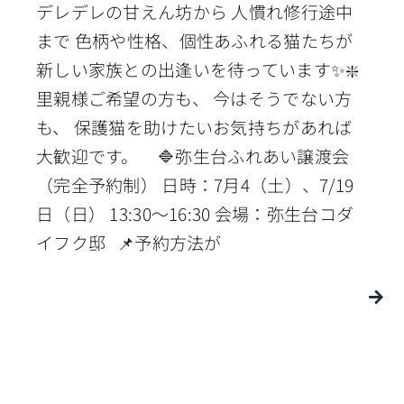
デレデレの甘えん坊から 人慣れ修行途中
まで 色柄や性格、個性あふれる猫たちが
新しい家族との出逢いを待っています✨❇️
里親様ご希望の方も、 今はそうでない方
も、 保護猫を助けたいお気持ちがあれば
大歓迎です。 🔷弥生台ふれあい譲渡会
（完全予約制） 日時：7月4（土）、7/19
日（日） 13:30〜16:30 会場：弥生台コダ
イフク邸 📌予約方法が