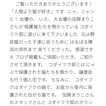
ご覧いただきありがとうございます！
「人間より猫が好き」です ニャ、ニャン
と！ 女優の、 いえ、 大女優の加賀まりこ
さんが 保護猫たちを預かっている コダイ
フク邸に遊びに来て下さいました 元は野
良猫だった子達に会うために はるばる横
浜の郊外まで 来てくださった。 感涙です
💧 ブログ掲載もご快諾いただき、 ご紹介
させて頂きます。 コダイフク邸とは にゃ
ぶで保護された猫たちを預かり、 譲渡会
も行う個人宅です。 ちなみに、 コダイフ
クはダイフクの娘で、 お庭から室内に保
護された白がち猫です。 加賀まりこさん
のスタッフさんと コダイフク邸のボラン