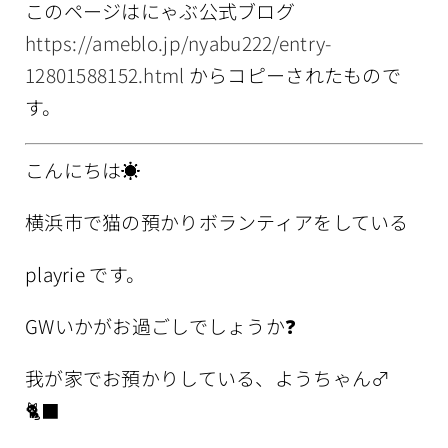
このページはにゃぶ公式ブログ
情報公開
https://ameblo.jp/nyabu222/entry-
12801588152.html
からコピーされたもので
す。
こんにちは☀️
横浜市で猫の預かりボランティアをしている
playrie です
。
GWいかがお過ごしでしょうか❓
我が家でお預かりしている、ようちゃん♂
🐈‍⬛