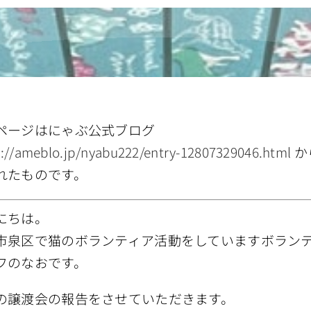
ページはにゃぶ公式ブログ
s://ameblo.jp/nyabu222/entry-12807329046.html
か
れたものです。
にちは。
市泉区で猫のボランティア活動をしていますボラン
フのなおです。
の譲渡会の報告をさせていただきます。