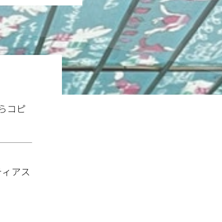
らコピ
ティアス