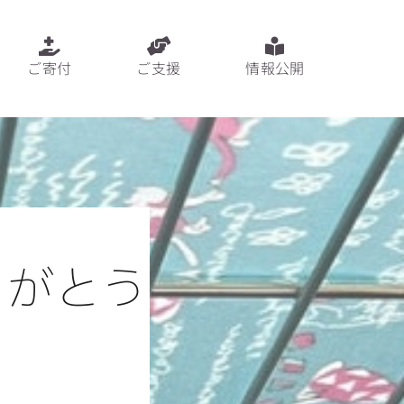
ご寄付
ご支援
情報公開
りがとう