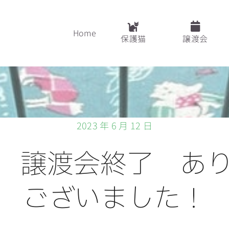
Home
保護猫
譲渡会
2023 年 6 月 12 日
回 譲渡会終了 あ
ございました！