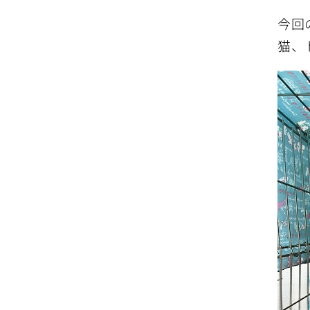
今回
猫、