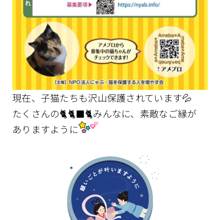
現在、子猫たちも沢山保護されています💦
たくさんの🐈🐈‍⬛🐈みんなに、素敵なご縁が
ありますように