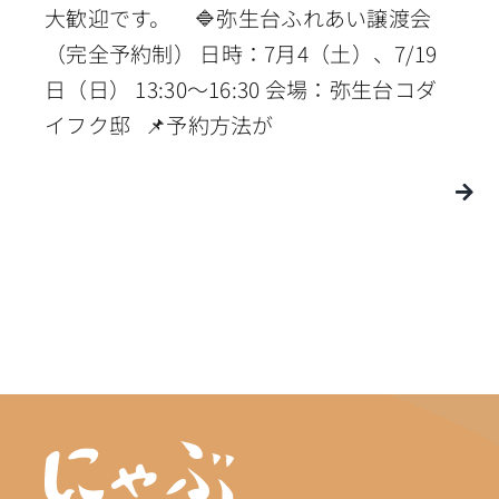
大歓迎です。 🔷弥生台ふれあい譲渡会
（完全予約制） 日時：7月4（土）、7/19
日（日） 13:30〜16:30 会場：弥生台コダ
イフク邸 📌予約方法が