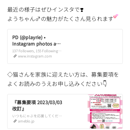
最近の様子はぜひインスタで❣️
ようちゃん♂の魅力がたくさん見られます
PD (@playrie) •
Instagram photos and
videos
137 Followers, 155 Following, 370 Posts – See Instagram photos and videos from PD (@playrie)
www.instagram.com
◇猫さんを家族に迎えたい方は、募集要項を
よくお読みのうえお申し込みください👇
『募集要項 2023/03/03
改訂』
いつもにゃぶを応援してくださりありがとうございます。猫の伊藤です。フードやトイレ砂、医療費のご支援や、賛助会員に登録していただいた皆様、本当にありがとうござい…
ameblo.jp