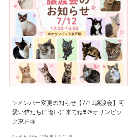
✨メンバー変更の知らせ【7/12譲渡会】可
愛い猫たちに逢いに来てね❣️＠オリンピッ
ク東戸塚
Published On: 2026 年 7 月 11 日
|