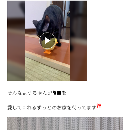
そんなようちゃん♂🐈‍⬛を
愛してくれるずっとのお家を待ってます