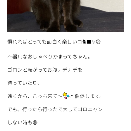
慣れればとっても面白く楽しいコ🐈‍⬛✨😊
不器用なおしゃべりかまってちゃん。
ゴロンと転がってお腹ナデナデを
待っていたり、
遠くから、こっち来て〜
と催促します。
でも、行ったら行ったで大してゴロニャン
しない時も😆