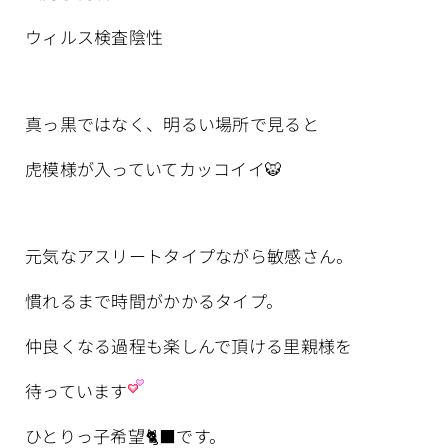
ウィルス検査陰性
真っ黒ではなく、明るい場所で見ると
虎模様が入っていてカッコイイ🐯
元気なアスリートタイプながら敏感さん。
慣れるまで時間がかかるタイプ。
仲良くなる過程も楽しんで頂ける里親様を
待っています
ひとりっ子希望🐈‍⬛です。