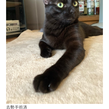
去勢手術済