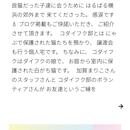
良猫だった子達に会うために はるばる横
浜の郊外まで 来てくださった。 感涙です
💧 ブログ掲載もご快諾いただき、 ご紹介
させて頂きます。 コダイフク邸とは にゃ
ぶで保護された猫たちを預かり、 譲渡会
も行う個人宅です。 ちなみに、 コダイフ
クはダイフクの娘で、 お庭から室内に保
護された白がち猫です。 加賀まりこさん
のスタッフさんと コダイフク邸のボラン
ティアさんが お友達というご縁を