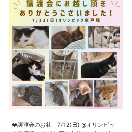
❤️譲渡会のお礼 7/12(日) @オリンピッ