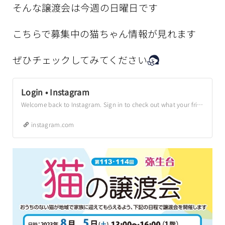
そんな譲渡会は今週の日曜日です
こちらで募集中の猫ちゃん情報が見れます
ぜひチェックしてみてください
Login • Instagram
Welcome back to Instagram. Sign in to check out what your friends, family & interests have been capturing & sharing around the world.
instagram.com