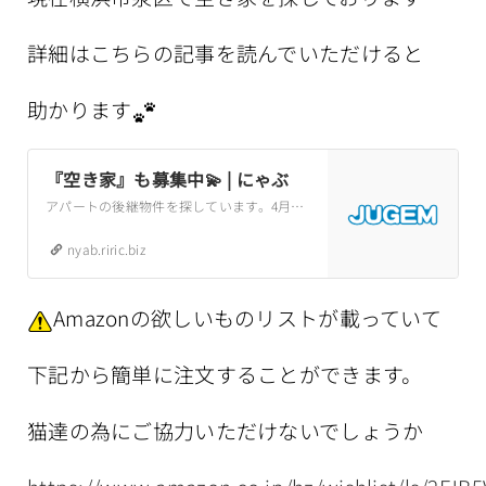
詳細はこちらの記事を読んでいただけると
助かります
『空き家』も募集中💫 | にゃぶ
アパートの後継物件を探しています。4月末に退去が決まっています。それまでに引っ越す予定でしたが、残念ながらその家をお借りすることができなくなりました。できれば泉区内で、格安で貸していただけたらとても有り難いです。弥生台近辺ならなおありがたい
nyab.riric.biz
Amazonの欲しいものリストが載っていて
下記から簡単に注文することができます。
猫達の為にご協力いただけないでしょうか