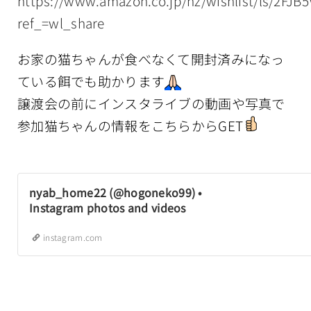
https://www.amazon.co.jp/hz/wishlist/ls/2FJB
ref_=wl_share
お家の猫ちゃんが食べなくて開封済みになっ
ている餌でも助かります
譲渡会の前にインスタライブの動画や写真で
参加猫ちゃんの情報をこちらからGET
nyab_home22 (@hogoneko99) •
Instagram photos and videos
instagram.com