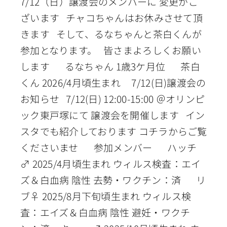
7/12（日）譲渡会のメンバーに 変更がご
ざいます チャコちゃんはお休みさせて頂
きます そして、るなちゃんと茶白くんが
参加となります。 皆さまよろしくお願い
します るなちゃん 1歳3ケ月位 茶白
くん 2026/4月頃生まれ 7/12(日)譲渡会の
お知らせ 7/12(日) 12:00-15:00 ＠オリンピ
ック東戸塚にて 譲渡会を開催します イン
スタでも紹介しております コチラからご覧
くださいませ 参加メンバー ハッチ
♂ 2025/4月頃生まれ ウィルス検査：エイ
ズ＆白血病 陰性 去勢・ワクチン：済 リ
ブ♀ 2025/8月下旬頃生まれ ウィルス検
査：エイズ＆白血病 陰性 避妊・ワクチ