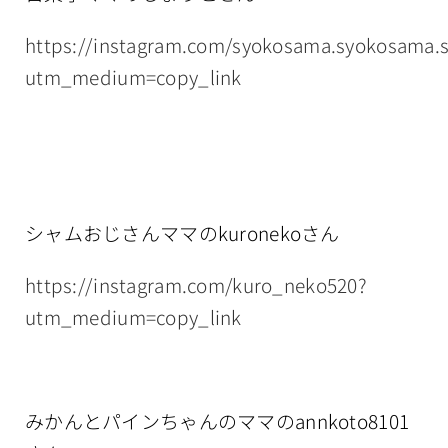
https://instagram.com/syokosama.syokosama.
utm_medium=copy_link
シャムおじさんママのkuronekoさん
https://instagram.com/kuro_neko520?
utm_medium=copy_link
みかんとパインちゃんのママのannkoto8101