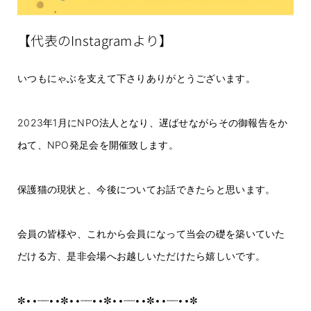
【代表のInstagramより】
いつもにゃぶを支えて下さりありがとうございます。
2023年1月にNPO法人となり、遅ばせながらその御報告をか
ねて、NPO発足会を開催致します。
保護猫の現状と、今後についてお話できたらと思います。
会員の皆様や、これから会員になって当会の礎を築いていた
だける方、是非会場へお越しいただけたら嬉しいです。
✼••┈┈••✼••┈┈••✼••┈┈••✼••┈┈••✼