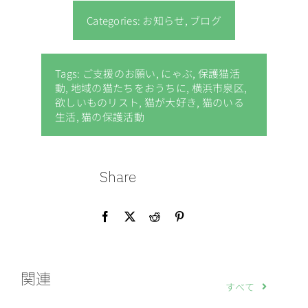
Categories:
お知らせ
,
ブログ
Tags:
ご支援のお願い
,
にゃぶ
,
保護猫活
動
,
地域の猫たちをおうちに
,
横浜市泉区
,
欲しいものリスト
,
猫が大好き
,
猫のいる
生活
,
猫の保護活動
Share
関連
すべて