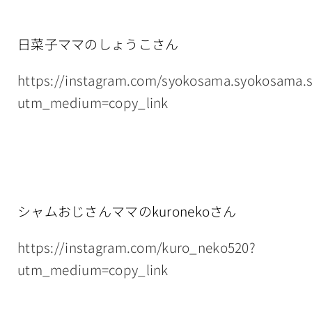
日菜子ママのしょうこさん
https://instagram.com/syokosama.syokosama.
utm_medium=copy_link
シャムおじさんママのkuronekoさん
https://instagram.com/kuro_neko520?
utm_medium=copy_link