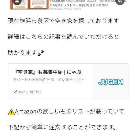
現在横浜市泉区で空き家を探しております
詳細はこちらの記事を読んでいただけると
助かります
『空き家』も募集中💫 | にゃぶ
アパートの後継物件を探しています。4月末に退去が決まっています。それまでに引っ越す予定でしたが、残念ながらその家をお借りすることができなくなりました。できれば泉区内で、格安で貸していただけたらとても有り難いです。弥生台近辺ならなおありがたい
nyab.riric.biz
Amazonの欲しいものリストが載っていて
下記から簡単に注文することができます。