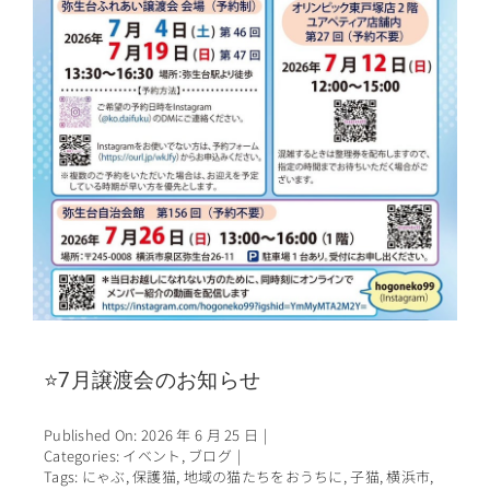
⭐7月譲渡会のお知らせ
Published On: 2026 年 6 月 25 日
|
Categories:
イベント
,
ブログ
|
Tags:
にゃぶ
,
保護猫
,
地域の猫たちをおうちに
,
子猫
,
横浜市
,