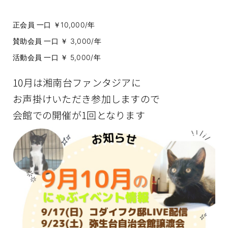
正会員 一口 ￥10,000/年
賛助会員 一口 ￥ 3,000/年
活動会員 一口 ￥ 5,000/年
10月は湘南台ファンタジアに
お声掛けいただき参加しますので
会館での開催が1回となります