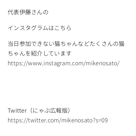
代表伊藤さんの
インスタグラムはこちら
当日参加できない猫ちゃんなどたくさんの猫
ちゃんを紹介しています
https://www.instagram.com/mikenosato/
Twitter（にゃぶ広報版）
https://twitter.com/mikenosato?s=09