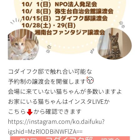
コダイフク邸で触れ合い可能な
予約制の譲渡会を開催します
会場に来ていない猫ちゃんが多数いますよ
お家にいる猫ちゃんはインスタLIVEか
こちら
から確認できます
https://instagram.com/ko.daifuku?
igshid=MzRlODBiNWFlZA==