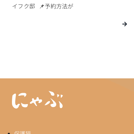
イフク邸 📌予約方法が
保護猫