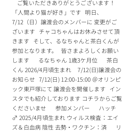
ご覧いただきありがとうございます！
「人間より猫が好き」です 明日、
7/12（日）譲渡会のメンバーに 変更がご
ざいます チャコちゃんはお休みさせて頂
きます そして、るなちゃんと茶白くんが
参加となります。 皆さまよろしくお願い
します るなちゃん 1歳3ケ月位 茶白
くん 2026/4月頃生まれ 7/12(日)譲渡会の
お知らせ 7/12(日) 12:00-15:00 ＠オリンピ
ック東戸塚にて 譲渡会を開催します イン
スタでも紹介しております コチラからご覧
くださいませ 参加メンバー ハッチ
♂ 2025/4月頃生まれ ウィルス検査：エイ
ズ＆白血病 陰性 去勢・ワクチン：済 リ