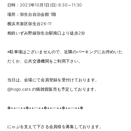
日時：2023年10月1日(日) 9:30～11:30
場所：弥生台自治会館 1階
横浜市泉区弥生台26-11
相鉄いずみ野線弥生台駅南口より徒歩2分
※駐車場はございませんので、近隣のパーキングにお停めいた
だくか、公共交通機関をご利用下さい。
当日は、会場にて会員登録を受付けております。
@hogo.cats
の猫雑貨販売も予定しております。
✼••┈┈••✼••┈┈••✼••┈┈••✼••┈┈••✼
にゃぶを支えて下さる会員様を募集しております。