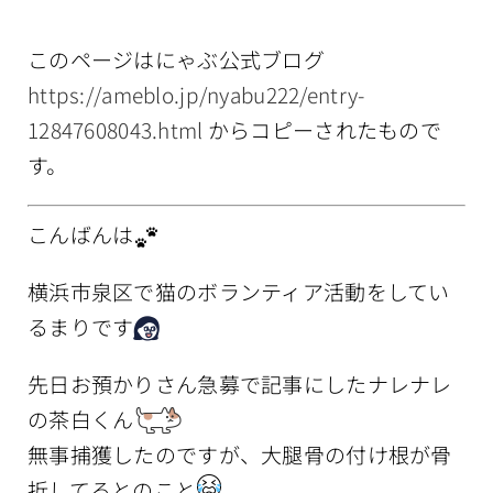
情報公開
このページはにゃぶ公式ブログ
https://ameblo.jp/nyabu222/entry-
12847608043.html
からコピーされたもので
す。
こんばんは
横浜市泉区で猫のボランティア活動をしてい
るまりです
先日お預かりさん急募で記事にしたナレナレ
の茶白くん
無事捕獲したのですが、大腿骨の付け根が骨
折してるとのこと