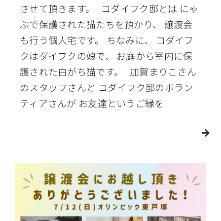
させて頂きます。 コダイフク邸とは にゃ
ぶで保護された猫たちを預かり、 譲渡会
も行う個人宅です。 ちなみに、 コダイフ
クはダイフクの娘で、 お庭から室内に保
護された白がち猫です。 加賀まりこさん
のスタッフさんと コダイフク邸のボラン
ティアさんが お友達というご縁を