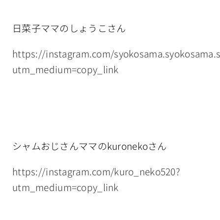
日菜子ママのしょうこさん
https://instagram.com/syokosama.syokosama.
utm_medium=copy_link
シャムおじさんママのkuronekoさん
https://instagram.com/kuro_neko520?
utm_medium=copy_link