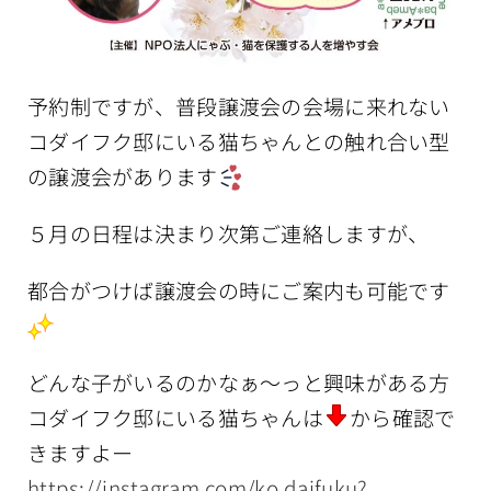
予約制ですが、普段譲渡会の会場に来れない
コダイフク邸にいる猫ちゃんとの触れ合い型
の譲渡会があります
５月の日程は決まり次第ご連絡しますが、
都合がつけば譲渡会の時にご案内も可能です
どんな子がいるのかなぁ〜っと興味がある方
コダイフク邸にいる猫ちゃんは
から確認で
きますよー
https://instagram.com/ko.daifuku?