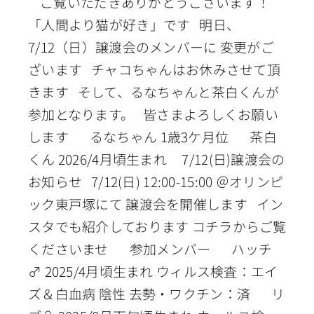
ご覧いただきありがとうございます！
「人間より猫が好き」です 明日、
7/12（日）譲渡会のメンバーに 変更がご
ざいます チャコちゃんはお休みさせて頂
きます そして、るなちゃんと茶白くんが
参加となります。 皆さまよろしくお願い
します るなちゃん 1歳3ケ月位 茶白
くん 2026/4月頃生まれ 7/12(日)譲渡会の
お知らせ 7/12(日) 12:00-15:00 ＠オリンピ
ック東戸塚にて 譲渡会を開催します イン
スタでも紹介しております コチラからご覧
くださいませ 参加メンバー ハッチ
♂ 2025/4月頃生まれ ウィルス検査：エイ
ズ＆白血病 陰性 去勢・ワクチン：済 リ