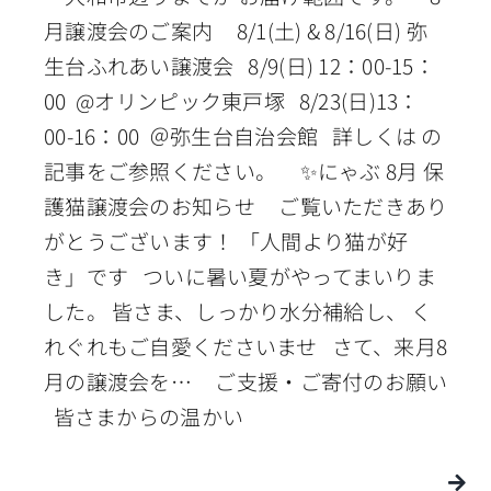
月譲渡会のご案内 8/1(土) & 8/16(日) 弥
生台ふれあい譲渡会 8/9(日) 12：00-15：
00 @オリンピック東戸塚 8/23(日)13：
00-16：00 ＠弥生台自治会館 詳しくは の
記事をご参照ください。 ✨にゃぶ 8月 保
護猫譲渡会のお知らせ ご覧いただきあり
がとうございます！ 「人間より猫が好
き」です ついに暑い夏がやってまいりま
した。 皆さま、しっかり水分補給し、 く
れぐれもご自愛くださいませ さて、来月8
月の譲渡会を… ご支援・ご寄付のお願い
皆さまからの温かい