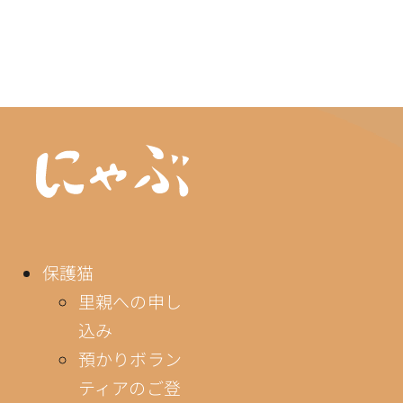
保護猫
里親への申し
込み
預かりボラン
ティアのご登