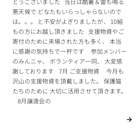
とうございました 当日は酷暑＆雷も鳴る
悪天候で どなたもいらっしゃらないので
は。。。 と不安がよぎりましたが、 10組
もの方にお越し頂きました 支援物資やご
寄付のために来場された方も多く、 本当
に感謝の気持ちで一杯です 参加メンバー
のみんニャ、 ボランティア一同、 大変感
謝しております 7月 ご支援物資 今月も
沢山の支援物資を頂戴しました。 保護猫
たちのために 大切に活用させて頂きます。
8月譲渡会の