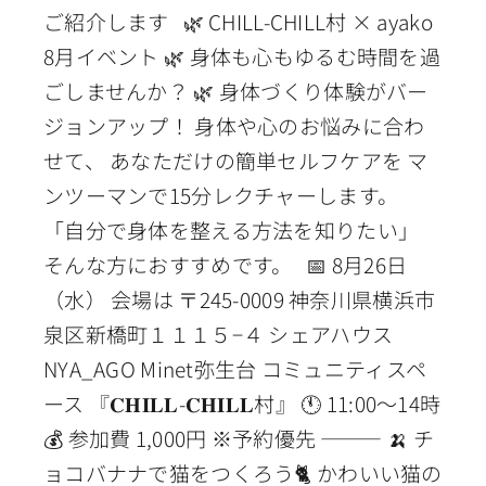
ご紹介します 🌿 CHILL-CHILL村 × ayako
8月イベント 🌿 身体も心もゆるむ時間を過
ごしませんか？ 🌿 身体づくり体験がバー
ジョンアップ！ 身体や心のお悩みに合わ
せて、 あなただけの簡単セルフケアを マ
ンツーマンで15分レクチャーします。
「自分で身体を整える方法を知りたい」
そんな方におすすめです。 📅 8月26日
（水） 会場は 〒245-0009 神奈川県横浜市
泉区新橋町１１１５−４ シェアハウス
NYA_AGO Minet弥生台 コミュニティスペ
ース 『𝐂𝐇𝐈𝐋𝐋-𝐂𝐇𝐈𝐋𝐋村』 🕚 11:00〜14時
💰 参加費 1,000円 ※予約優先 ⸻ 🍌 チ
ョコバナナで猫をつくろう🐈 かわいい猫の