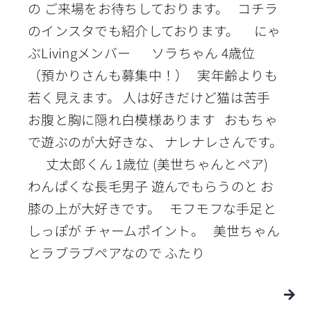
の ご来場をお待ちしております。 コチラ
のインスタでも紹介しております。 にゃ
ぶLivingメンバー ソラちゃん 4歳位
（預かりさんも募集中！） 実年齢よりも
若く見えます。 人は好きだけど猫は苦手
お腹と胸に隠れ白模様あります おもちゃ
で遊ぶのが大好きな、 ナレナレさんです。
丈太郎くん 1歳位 (美世ちゃんとペア)
わんぱくな長毛男子 遊んでもらうのと お
膝の上が大好きです。 モフモフな手足と
しっぽが チャームポイント。 美世ちゃん
とラブラブペアなので ふたり