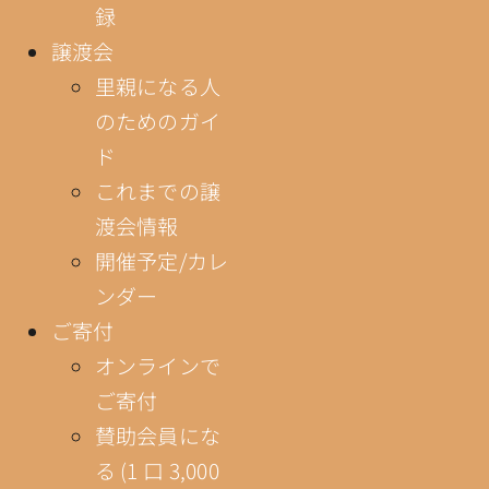
録
譲渡会
里親になる人
のためのガイ
ド
これまでの譲
渡会情報
開催予定/カレ
ンダー
ご寄付
オンラインで
ご寄付
賛助会員にな
る (1 口 3,000