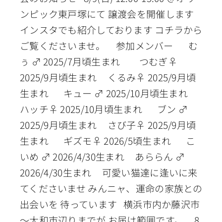
ンピック東戸塚にて 譲渡会を開催します
インスタでも紹介しております コチラから
ご覧くださいませ。 参加メンバー む
ぅ ♂ 2025/7月頃生まれ つむぎ♀
2025/9月頃生まれ くるみ♀ 2025/9月頃
生まれ キュー ♂ 2025/10月頃生まれ
ハッチ♀ 2025/10月頃生まれ ブン ♂
2025/9月頃生まれ さび子♀ 2025/9月頃
生まれ ギズモ♀ 2026/5頃生まれ こ
いめ ♂ 2026/4/30生まれ あららん ♂
2026/4/30生まれ 可愛い猫達に逢いに来
てくださいませ みんニャ、運命の家族との
出会いを 待っています 横浜市内か藤沢市
～大和市辺りまでが お届け範囲です。 8