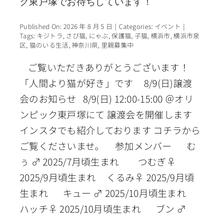
ク東戸塚でお待ちしています！
Published On: 2026 年 8 月 5 日
|
Categories:
イベント
|
Tags:
キジトラ
,
さび猫
,
にゃぶ
,
保護猫
,
子猫
,
横浜市
,
横浜市泉
区
,
猫のいる生活
,
神奈川県
,
里親募集中
ご覧いただきありがとうございます！
「人間より猫が好き」です 8/9(日)譲渡
会のお知らせ 8/9(日) 12:00-15:00 ＠オリ
ンピック東戸塚にて 譲渡会を開催します
インスタでも紹介しております コチラから
ご覧くださいませ。 参加メンバー む
ぅ ♂ 2025/7月頃生まれ つむぎ♀
2025/9月頃生まれ くるみ♀ 2025/9月頃
生まれ キュー ♂ 2025/10月頃生まれ
ハッチ♀ 2025/10月頃生まれ ブン ♂