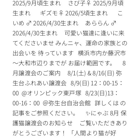
2025/9月頃生まれ さび子♀ 2025/9月頃
生まれ ギズモ♀ 2026/5頃生まれ こ
いめ ♂ 2026/4/30生まれ あららん ♂
2026/4/30生まれ 可愛い猫達に逢いに来
てくださいませ みんニャ、運命の家族との
出会いを 待っています 横浜市内か藤沢市
～大和市辺りまでが お届け範囲です。 8
月譲渡会のご案内 8/1(土) & 8/16(日) 弥
生台ふれあい譲渡会 8/9(日) 12：00-15：
00 @オリンピック東戸塚 8/23(日)13：
00-16：00 ＠弥生台自治会館 詳しくは の
記事をご参照ください。 ✨にゃぶ 8月 保
護猫譲渡会のお知らせ ご覧いただきあり
がとうございます！ 「人間より猫が好