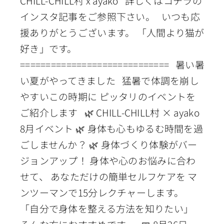
CHILL-CHILL村 x ayako 詳しくはコチラの
インスタ記事をご参照下さい。 いつも応
援ありがとうございます。 「人間より猫が
好き」です。
============================= 暑い暑
い夏がやってきました 猛暑で体調を崩し
やすいこの時期に ピッタリのイベントを
ご紹介します 🌿 CHILL-CHILL村 × ayako
8月イベント 🌿 身体も心もゆるむ時間を過
ごしませんか？ 🌿 身体づくり体験がバー
ジョンアップ！ 身体や心のお悩みに合わ
せて、 あなただけの簡単セルフケアを マ
ンツーマンで15分レクチャーします。
「自分で身体を整える方法を知りたい」