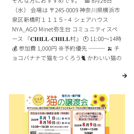
そんな方におすすめです。 📅 8月26日
（水） 会場は 〒245-0009 神奈川県横浜市
泉区新橋町１１１５−４ シェアハウス
NYA_AGO Minet弥生台 コミュニティスペ
ース 『𝐂𝐇𝐈𝐋𝐋-𝐂𝐇𝐈𝐋𝐋村』 🕚 11:00〜14時
💰 参加費 1,000円 ※予約優先 ⸻ 🍌 チ
ョコバナナで猫をつくろう🐈 かわいい猫の