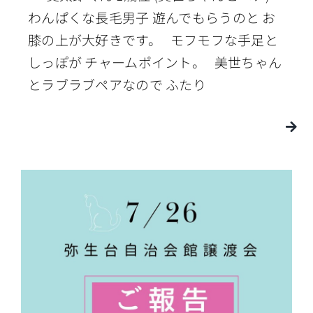
わんぱくな長毛男子 遊んでもらうのと お
膝の上が大好きです。 モフモフな手足と
しっぽが チャームポイント。 美世ちゃん
とラブラブペアなので ふたり