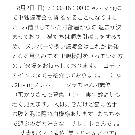
8月2日(日)13：00-16：00 にゃぶlivingに
て単独譲渡会を 開催することになりまし
た お借りしていたお部屋からの 退去が決
まっており、 猫たちは順次引越しをするた
め、 メンバーの多い譲渡会はこれが 最後
となる見込みです 里親検討をされている方
の ご来場をお待ちしております。 コチラ
のインスタでも紹介しております。 にゃ
ぶLivingメンバー ソラちゃん 4歳位
（預かりさんも募集中！） 実年齢よりも
若く見えます。 人は好きだけど猫は苦手
お腹と胸に隠れ白模様あります おもちゃ
で遊ぶのが大好きな、 ナレナレさんです。
丈太郎くん 1歳位 (美世ちゃんとペア)