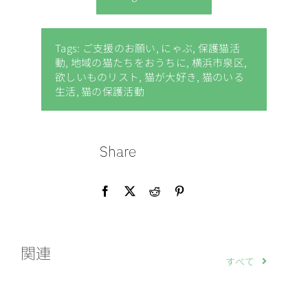
Tags:
ご支援のお願い
,
にゃぶ
,
保護猫活
動
,
地域の猫たちをおうちに
,
横浜市泉区
,
欲しいものリスト
,
猫が大好き
,
猫のいる
生活
,
猫の保護活動
Share
関連
すべて