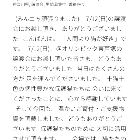
神奈川県
,
譲渡会
,
里親募集中
,
香箱座り
(みんニャ頑張りました) 7/12(日)の譲渡
会にお越し頂き、 ありがとうございまし
た こんばんは。 「人間より猫が好き」で
す。 7/12(日)、＠オリンピック東戸塚の
譲渡会にお越し頂いた皆さま、 どうもあ
りがとうございました 当日はたくさんの
方が 足を運んでくださいました。 十猫十
色の個性豊かな保護猫たちに 会いに来て
くださったことに、 心から感謝しています
そして今回も、 温かいご寄付・ご支援物
資を頂戴しました。 どうもありがとうご
ざいます 保護猫たちのために 大切に活用
させて頂きます。 会場では、猫たちの