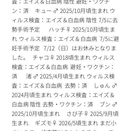
査：エイズ＆白血病 陰性 避妊・ワクチ
ン：済 キュー ♂ 2025/10月頃生まれ ウ
ィルス検査：エイズ＆白血病 陰性 7/5に去
勢手術予定 ハッチ♀ 2025/10月頃生ま
れ ウィルス検査：エイズ＆白血病 7/5に避
妊手術予定 7/12（日）はお休みとなりま
した。 チャコ♀ 2018頃生まれ ウィルス
検査：エイズ＆白血病 避妊・ワクチン：
済 渚 ♂ 2025/4月頃生まれ ウィルス検
査：エイズ＆白血病 去勢：済 しゅん ♂
2024月頃生まれ ウィルス検査：エイズ＆
白血病 陰性 去勢・ワクチン：済 ブン ♂
2025/10月頃生まれ さび子♀ 2025/9月頃
生まれ ギズモ♀ 2026/5頃生まれ まだ小