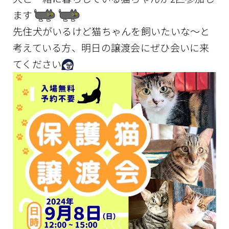
ます
先住犬がいるけど猫ちゃんを飼いたいな〜と
考えている方、明日の譲渡会にぜひ会いに来
てください