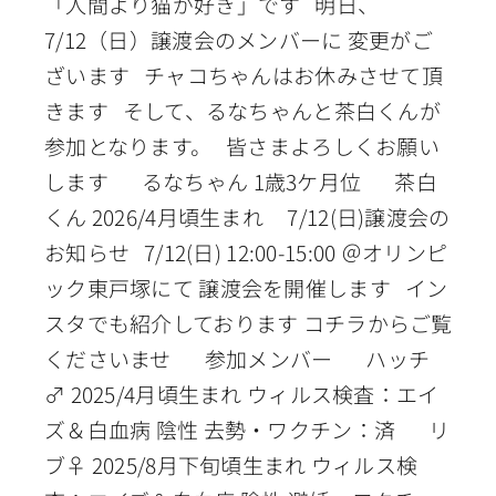
「人間より猫が好き」です 明日、
7/12（日）譲渡会のメンバーに 変更がご
ざいます チャコちゃんはお休みさせて頂
きます そして、るなちゃんと茶白くんが
参加となります。 皆さまよろしくお願い
します るなちゃん 1歳3ケ月位 茶白
くん 2026/4月頃生まれ 7/12(日)譲渡会の
お知らせ 7/12(日) 12:00-15:00 ＠オリンピ
ック東戸塚にて 譲渡会を開催します イン
スタでも紹介しております コチラからご覧
くださいませ 参加メンバー ハッチ
♂ 2025/4月頃生まれ ウィルス検査：エイ
ズ＆白血病 陰性 去勢・ワクチン：済 リ
ブ♀ 2025/8月下旬頃生まれ ウィルス検