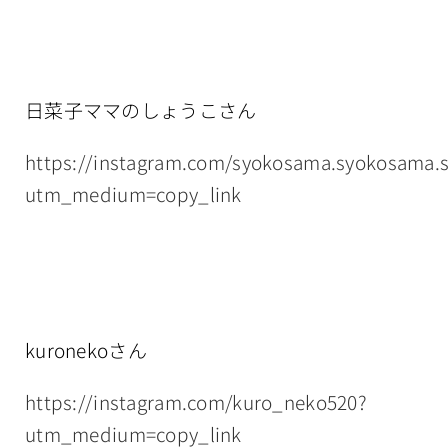
日菜子ママのしょうこさん
https://instagram.com/syokosama.syokosama.
utm_medium=copy_link
kuronekoさん
https://instagram.com/kuro_neko520?
utm_medium=copy_link