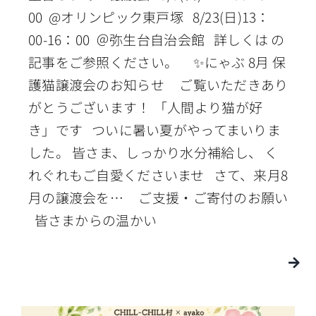
00 @オリンピック東戸塚 8/23(日)13：
00-16：00 ＠弥生台自治会館 詳しくは の
記事をご参照ください。 ✨にゃぶ 8月 保
護猫譲渡会のお知らせ ご覧いただきあり
がとうございます！ 「人間より猫が好
き」です ついに暑い夏がやってまいりま
した。 皆さま、しっかり水分補給し、 く
れぐれもご自愛くださいませ さて、来月8
月の譲渡会を… ご支援・ご寄付のお願い
皆さまからの温かい