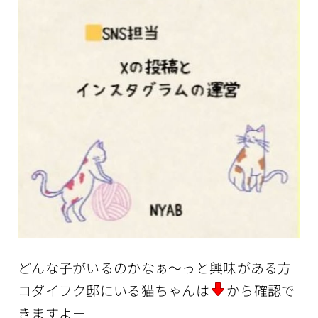
どんな子がいるのかなぁ〜っと興味がある方
コダイフク邸にいる猫ちゃんは
から確認で
きますよー