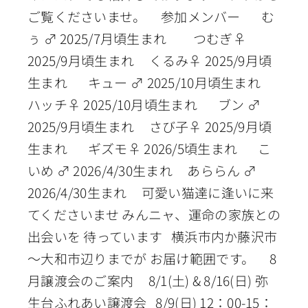
ご覧くださいませ。 参加メンバー む
ぅ ♂ 2025/7月頃生まれ つむぎ♀
2025/9月頃生まれ くるみ♀ 2025/9月頃
生まれ キュー ♂ 2025/10月頃生まれ
ハッチ♀ 2025/10月頃生まれ ブン ♂
2025/9月頃生まれ さび子♀ 2025/9月頃
生まれ ギズモ♀ 2026/5頃生まれ こ
いめ ♂ 2026/4/30生まれ あららん ♂
2026/4/30生まれ 可愛い猫達に逢いに来
てくださいませ みんニャ、運命の家族との
出会いを 待っています 横浜市内か藤沢市
～大和市辺りまでが お届け範囲です。 8
月譲渡会のご案内 8/1(土) & 8/16(日) 弥
生台ふれあい譲渡会 8/9(日) 12：00-15：