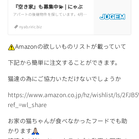
『空き家』も募集中💫 | にゃぶ
アパートの後継物件を探しています。4月末に退去が決まっています。それまでに引っ越す予定でしたが、残念ながらその家をお借りすることができなくなりました。できれば泉区内で、格安で貸していただけたらとても有り難いです。弥生台近辺ならなおありがたい
nyab.riric.biz
Amazonの欲しいものリストが載っていて
下記から簡単に注文することができます。
猫達の為にご協力いただけないでしょうか
https://www.amazon.co.jp/hz/wishlist/ls/2FJB
ref_=wl_share
お家の猫ちゃんが食べなかったフードでも助
かります