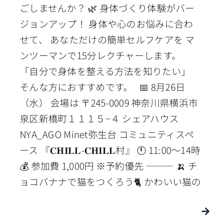
ごしませんか？ 🌿 身体づくり体験がバー
ジョンアップ！ 身体や心のお悩みに合わ
せて、 あなただけの簡単セルフケアを マ
ンツーマンで15分レクチャーします。
「自分で身体を整える方法を知りたい」
そんな方におすすめです。 📅 8月26日
（水） 会場は 〒245-0009 神奈川県横浜市
泉区新橋町１１１５−４ シェアハウス
NYA_AGO Minet弥生台 コミュニティスペ
ース 『𝐂𝐇𝐈𝐋𝐋-𝐂𝐇𝐈𝐋𝐋村』 🕚 11:00〜14時
💰 参加費 1,000円 ※予約優先 ⸻ 🍌 チ
ョコバナナで猫をつくろう🐈 かわいい猫の