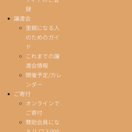
録
譲渡会
里親になる人
のためのガイ
ド
これまでの譲
渡会情報
開催予定/カレ
ンダー
ご寄付
オンラインで
ご寄付
賛助会員にな
る (1 口 3,000