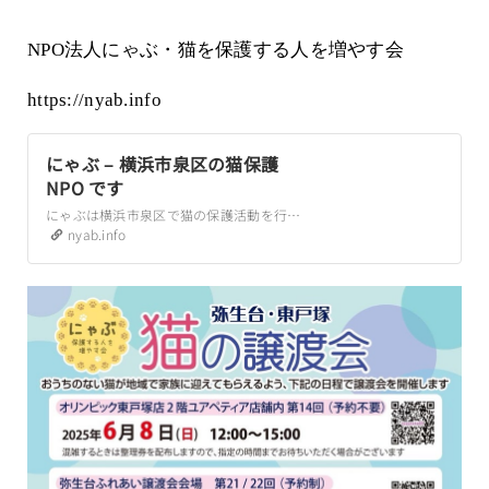
NPO法人にゃぶ・猫を保護する人を増やす会
https://nyab.info
にゃぶ – 横浜市泉区の猫保護
NPO です
にゃぶは横浜市泉区で猫の保護活動を行う NPO です。 これまで横浜市泉区には猫の保護活動を行っている法人ボランティアがありませんでした。にゃぶは個人ボランティアにかかっていた金銭的な負担を減らし、より多くの方に保護活動に参加してもらうことを目標とした NPO です。 保護猫 譲渡会 ご寄付 ご支援 ボランティアへの参加
nyab.info