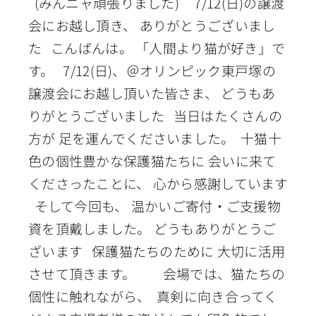
(みんニャ頑張りました) 7/12(日)の譲渡
会にお越し頂き、 ありがとうございまし
た こんばんは。 「人間より猫が好き」で
す。 7/12(日)、＠オリンピック東戸塚の
譲渡会にお越し頂いた皆さま、 どうもあ
りがとうございました 当日はたくさんの
方が 足を運んでくださいました。 十猫十
色の個性豊かな保護猫たちに 会いに来て
くださったことに、 心から感謝しています
そして今回も、 温かいご寄付・ご支援物
資を頂戴しました。 どうもありがとうご
ざいます 保護猫たちのために 大切に活用
させて頂きます。 会場では、猫たちの
個性に触れながら、 真剣に向き合ってく