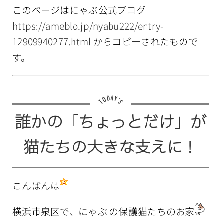
情報公開
このページはにゃぶ公式ブログ
https://ameblo.jp/nyabu222/entry-
12909940277.html
からコピーされたもので
す。
誰かの「ちょっとだけ」が
猫たちの大きな支えに！
こんばんは
横浜市泉区で、にゃぶ の保護猫たちのお家