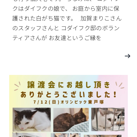
クはダイフクの娘で、 お庭から室内に保
護された白がち猫です。 加賀まりこさん
のスタッフさんと コダイフク邸のボラン
ティアさんが お友達というご縁を