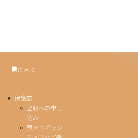
保護猫
里親への申し
込み
預かりボラン
ティアのご登