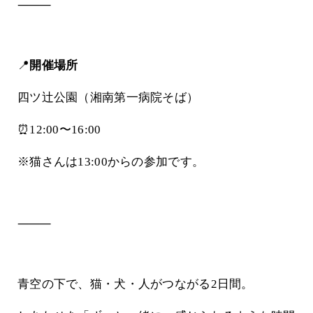
⸻
📍
開催場所
四ツ辻公園（湘南第一病院そば）
⏰12:00〜16:00
※猫さんは13:00からの参加です。
⸻
青空の下で、猫・犬・人がつながる2日間。