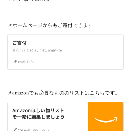
📌ホームページからもご寄付できます
ご寄付
目次h2 { display: flex; align-items: center; &::after {
nyab.info
📌amazonでも必要なもののリストはこちらです。
Amazonほしい物リスト
を一緒に編集しましょう
www.amazon.co.jp