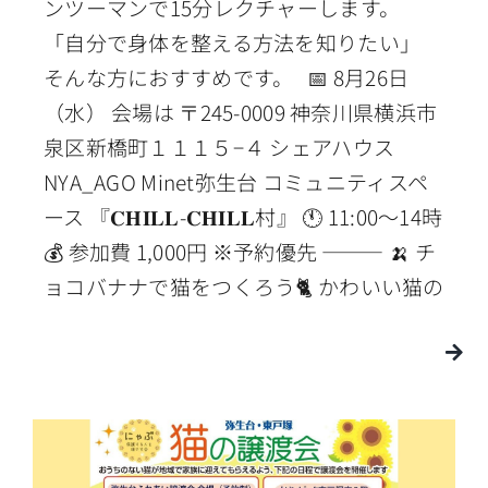
ンツーマンで15分レクチャーします。
「自分で身体を整える方法を知りたい」
そんな方におすすめです。 📅 8月26日
（水） 会場は 〒245-0009 神奈川県横浜市
泉区新橋町１１１５−４ シェアハウス
NYA_AGO Minet弥生台 コミュニティスペ
ース 『𝐂𝐇𝐈𝐋𝐋-𝐂𝐇𝐈𝐋𝐋村』 🕚 11:00〜14時
💰 参加費 1,000円 ※予約優先 ⸻ 🍌 チ
ョコバナナで猫をつくろう🐈 かわいい猫の