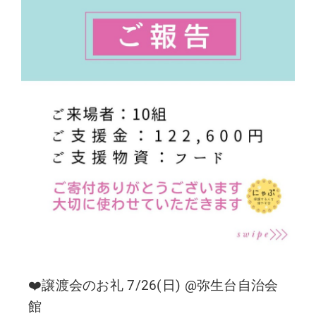
❤️譲渡会のお礼 7/26(日) @弥生台自治会
館