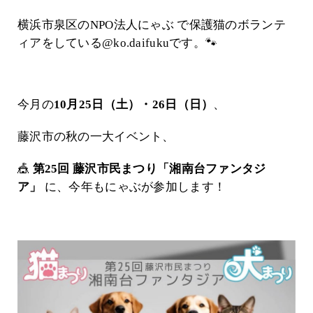
横浜市泉区のNPO法人にゃぶ で保護猫のボランテ
ィアをしている@ko.daifukuです。🐾
今月の
10月25日（土）・26日（日）
、
藤沢市の秋の一大イベント、
🎪
第25回 藤沢市民まつり「湘南台ファンタジ
ア」
に、今年もにゃぶが参加します！