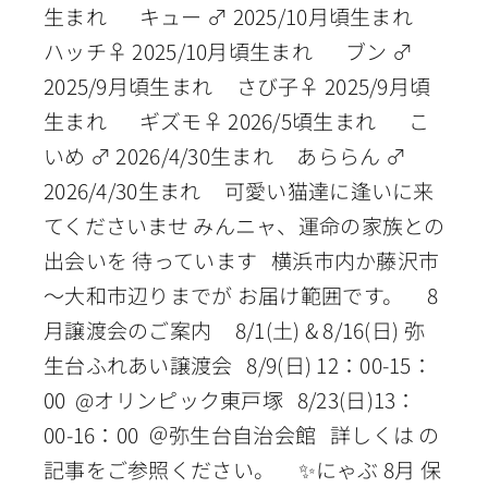
生まれ キュー ♂ 2025/10月頃生まれ
ハッチ♀ 2025/10月頃生まれ ブン ♂
2025/9月頃生まれ さび子♀ 2025/9月頃
生まれ ギズモ♀ 2026/5頃生まれ こ
いめ ♂ 2026/4/30生まれ あららん ♂
2026/4/30生まれ 可愛い猫達に逢いに来
てくださいませ みんニャ、運命の家族との
出会いを 待っています 横浜市内か藤沢市
～大和市辺りまでが お届け範囲です。 8
月譲渡会のご案内 8/1(土) & 8/16(日) 弥
生台ふれあい譲渡会 8/9(日) 12：00-15：
00 @オリンピック東戸塚 8/23(日)13：
00-16：00 ＠弥生台自治会館 詳しくは の
記事をご参照ください。 ✨にゃぶ 8月 保