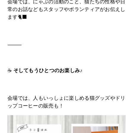
会場では、にゃぶの活動のこと、猫たちの性格や日
常のお話なども
スタッフやボランティアがお伝えし
ます🐈‍⬛
⸻
☕️
そしてもうひとつのお楽しみ♪
会場では、人もいっしょに楽しめる猫グッズや
ドリ
ップコーヒーの販売も！