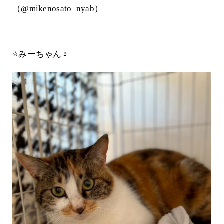
（@mikenosato_nyab）
⭐️みーちゃん♀