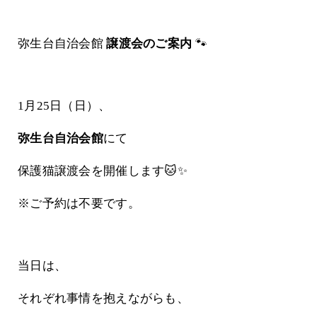
弥生台自治会館
譲渡会のご案内
🐾
1月25日（日）、
弥生台自治会館
にて
保護猫譲渡会を開催します🐱✨
※ご予約は不要です。
当日は、
それぞれ事情を抱えながらも、