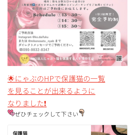
🌟にゃぶのHPで保護猫の一覧
を
見ることが出来るように
なりました
❗️
ぜひチェックして下さい
保護猫