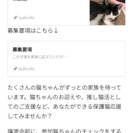
nyab.info
募集要項はこちら↓
募集要項
この子達を家族に迎えていただけると、次の子にチャンスが巡ってきます。外暮らしの猫たちにどうかチャンスを与えていただけると幸いです。里親（猫のお母さん）になっていただく方には、保護猫をお迎えいただくにあたって、下記のお願いをしております。なにとぞよろしくお願いいたします。ペットとしてではなく、家族として迎えてください。生涯の最後まで、見捨てず面倒を見…
nyab.info
たくさんの猫ちゃんがずっとの家族を待って
います
。
猫ちゃんのお迎えや、推し猫活とし
てのご支援など、あなたができる保護猫応援
してみませんか？
譲渡会前に、参加猫ちゃんのチェックをする