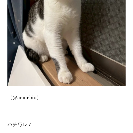
（@aranebio）
ハチワレ♂