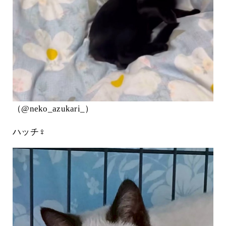
（@neko_azukari_）
ハッチ♀