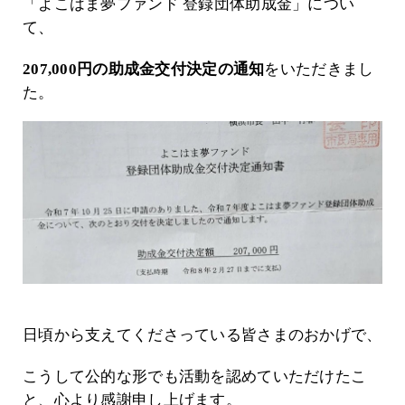
「よこはま夢ファンド 登録団体助成金」につい
て、
207,000円
の
助成金交付決定の通知
をいただきまし
た。
日頃から支えてくださっている皆さまのおかげで、
こうして公的な形でも活動を認めていただけたこ
と、
心より感謝申し上げます。