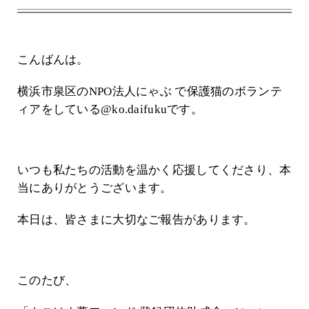
こんばんは。
横浜市泉区のNPO法人にゃぶ で保護猫のボランテ
ィアをしている@ko.daifukuです。
いつも私たちの活動を温かく応援してくださり、本
当にありがとうございます。
本日は、皆さまに大切なご報告があります。
このたび、