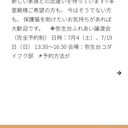
新しい家族との出逢いを待っています✨❇️
里親様ご希望の方も、 今はそうでない方
も、 保護猫を助けたいお気持ちがあれば
大歓迎です。 🔷弥生台ふれあい譲渡会
（完全予約制） 日時：7月4（土）、7/19
日（日） 13:30〜16:30 会場：弥生台コダ
イフク邸 📌予約方法が