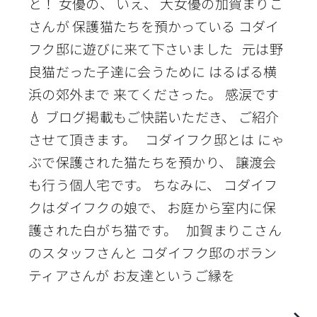
と！ 女優の、 いえ、 大女優の加賀まりこ
さんが 保護猫たちを預かっている コダイ
フク邸に遊びに来て下さいました 元は野
良猫だった子達に会うために はるばる横
浜の郊外まで 来てくださった。 感涙です
💧 ブログ掲載もご快諾いただき、 ご紹介
させて頂きます。 コダイフク邸とは にゃ
ぶで保護された猫たちを預かり、 譲渡会
も行う個人宅です。 ちなみに、 コダイフ
クはダイフクの娘で、 お庭から室内に保
護された白がち猫です。 加賀まりこさん
のスタッフさんと コダイフク邸のボラン
ティアさんが お友達というご縁を