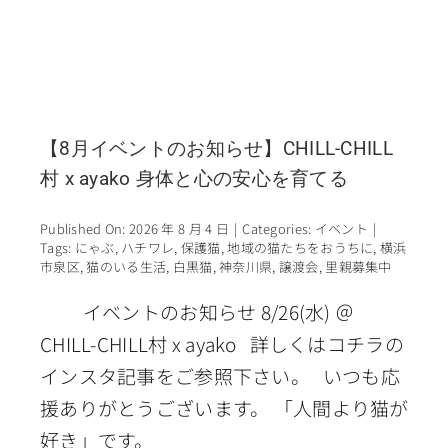
【8月イベントのお知らせ】CHILL-CHILL
村 x ayako 身体と心の安心を育てる
Published On: 2026 年 8 月 4 日
|
Categories:
イベント
|
Tags:
にゃぶ
,
ハチワレ
,
保護猫
,
地域の猫たちをおうちに
,
横浜
市泉区
,
猫のいる生活
,
白黒猫
,
神奈川県
,
譲渡会
,
里親募集中
イベントのお知らせ 8/26(水) ＠
CHILL-CHILL村 x ayako 詳しくはコチラの
インスタ記事をご参照下さい。 いつも応
援ありがとうございます。 「人間より猫が
好き」です。