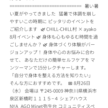
============================= 暑い暑
い夏がやってきました 猛暑で体調を崩し
やすいこの時期に ピッタリのイベントを
ご紹介します 🌿 CHILL-CHILL村 × ayako
8月イベント 🌿 身体も心もゆるむ時間を過
ごしませんか？ 🌿 身体づくり体験がバー
ジョンアップ！ 身体や心のお悩みに合わ
せて、 あなただけの簡単セルフケアを マ
ンツーマンで15分レクチャーします。
「自分で身体を整える方法を知りたい」
そんな方におすすめです。 📅 8月26日
（水） 会場は 〒245-0009 神奈川県横浜市
泉区新橋町１１１５−４ シェアハウス
NYA_AGO Minet弥生台 コミュニティスペ