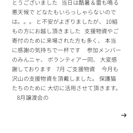
とうございました 当日は酷暑＆雷も鳴る
悪天候で どなたもいらっしゃらないので
は。。。 と不安がよぎりましたが、 10組
もの方にお越し頂きました 支援物資やご
寄付のために来場された方も多く、 本当
に感謝の気持ちで一杯です 参加メンバー
のみんニャ、 ボランティア一同、 大変感
謝しております 7月 ご支援物資 今月も
沢山の支援物資を頂戴しました。 保護猫
たちのために 大切に活用させて頂きます。
8月譲渡会の