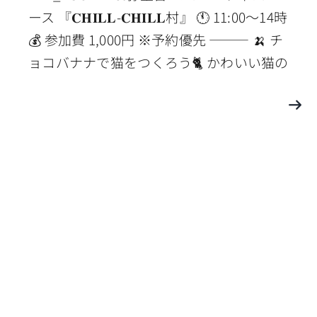
ース 『𝐂𝐇𝐈𝐋𝐋-𝐂𝐇𝐈𝐋𝐋村』 🕚 11:00〜14時
💰 参加費 1,000円 ※予約優先 ⸻ 🍌 チ
ョコバナナで猫をつくろう🐈 かわいい猫の