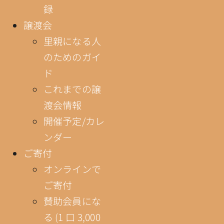
録
譲渡会
里親になる人
のためのガイ
ド
これまでの譲
渡会情報
開催予定/カレ
ンダー
ご寄付
オンラインで
ご寄付
賛助会員にな
る (1 口 3,000