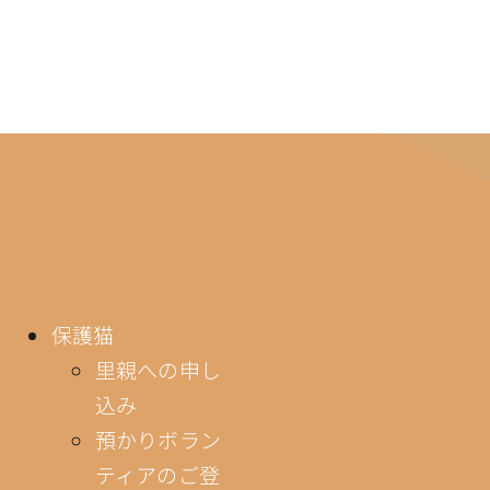
保護猫
里親への申し
込み
預かりボラン
ティアのご登