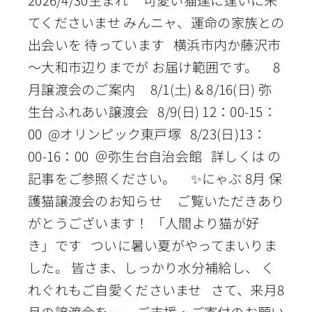
てくださいませ みんニャ、運命の家族との
出会いを 待っています 横浜市内か藤沢市
～大和市辺りまでが お届け範囲です。 8
月譲渡会のご案内 8/1(土) & 8/16(日) 弥
生台ふれあい譲渡会 8/9(日) 12：00-15：
00 @オリンピック東戸塚 8/23(日)13：
00-16：00 ＠弥生台自治会館 詳しくは の
記事をご参照ください。 ✨にゃぶ 8月 保
護猫譲渡会のお知らせ ご覧いただきあり
がとうございます！ 「人間より猫が好
き」です ついに暑い夏がやってまいりま
した。 皆さま、しっかり水分補給し、 く
れぐれもご自愛くださいませ さて、来月8
月の譲渡会を… ご支援・ご寄付のお願い