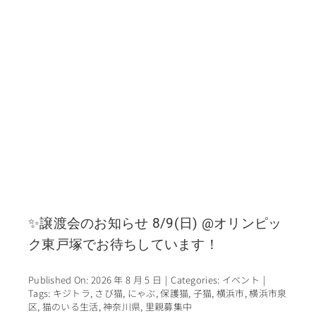
✨譲渡会のお知らせ 8/9(日) @オリンピッ
ク東戸塚でお待ちしています！
Published On: 2026 年 8 月 5 日
|
Categories:
イベント
|
Tags:
キジトラ
,
さび猫
,
にゃぶ
,
保護猫
,
子猫
,
横浜市
,
横浜市泉
区
,
猫のいる生活
,
神奈川県
,
里親募集中