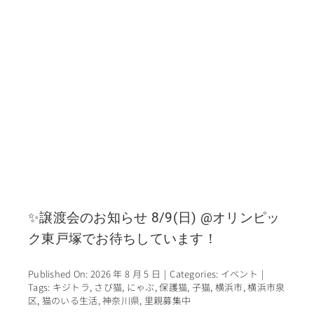
✨譲渡会のお知らせ 8/9(日) @オリンピッ
ク東戸塚でお待ちしています！
Published On: 2026 年 8 月 5 日
|
Categories:
イベント
|
Tags:
キジトラ
,
さび猫
,
にゃぶ
,
保護猫
,
子猫
,
横浜市
,
横浜市泉
区
,
猫のいる生活
,
神奈川県
,
里親募集中