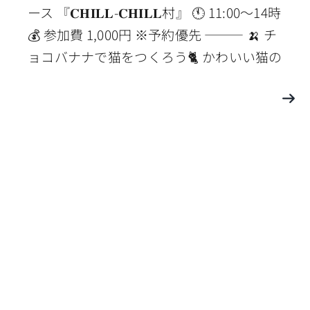
ース 『𝐂𝐇𝐈𝐋𝐋-𝐂𝐇𝐈𝐋𝐋村』 🕚 11:00〜14時
💰 参加費 1,000円 ※予約優先 ⸻ 🍌 チ
ョコバナナで猫をつくろう🐈 かわいい猫の