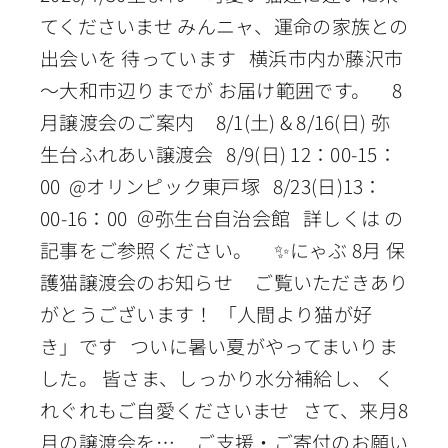
てくださいませ みんニャ、運命の家族との
出会いを 待っています 横浜市内か藤沢市
～大和市辺りまでが お届け範囲です。 8
月譲渡会のご案内 8/1(土) & 8/16(日) 弥
生台ふれあい譲渡会 8/9(日) 12：00-15：
00 @オリンピック東戸塚 8/23(日)13：
00-16：00 ＠弥生台自治会館 詳しくは の
記事をご参照ください。 ✨にゃぶ 8月 保
護猫譲渡会のお知らせ ご覧いただきあり
がとうございます！ 「人間より猫が好
き」です ついに暑い夏がやってまいりま
した。 皆さま、しっかり水分補給し、 く
れぐれもご自愛くださいませ さて、来月8
月の譲渡会を… ご支援・ご寄付のお願い