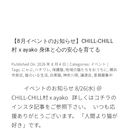
【8月イベントのお知らせ】CHILL-CHILL
村 x ayako 身体と心の安心を育てる
Published On: 2026 年 8 月 4 日
|
Categories:
イベント
|
Tags:
にゃぶ
,
ハチワレ
,
保護猫
,
地域の猫たちをおうちに
,
横浜
市泉区
,
猫のいる生活
,
白黒猫
,
神奈川県
,
譲渡会
,
里親募集中
イベントのお知らせ 8/26(水) ＠
CHILL-CHILL村 x ayako 詳しくはコチラの
インスタ記事をご参照下さい。 いつも応
援ありがとうございます。 「人間より猫が
好き」です。