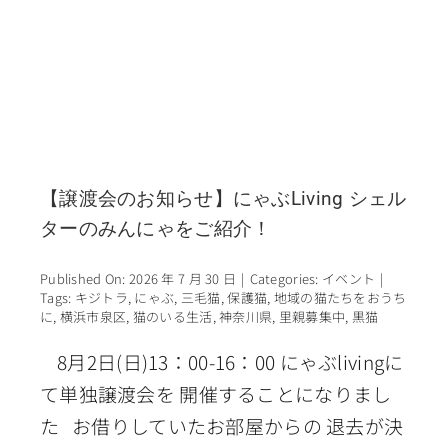
【譲渡会のお知らせ】にゃぶLiving シェル
ターのみんにゃをご紹介！
Published On: 2026 年 7 月 30 日
|
Categories:
イベント
|
Tags:
キジトラ
,
にゃぶ
,
三毛猫
,
保護猫
,
地域の猫たちをおうち
に
,
横浜市泉区
,
猫のいる生活
,
神奈川県
,
里親募集中
,
黒猫
8月2日(日)13：00-16：00 にゃぶlivingに
て単独譲渡会を 開催することになりまし
た お借りしていたお部屋からの 退去が決