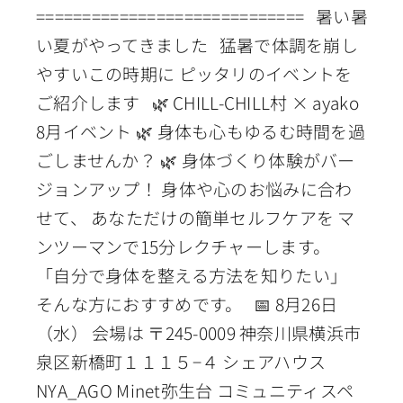
============================= 暑い暑
い夏がやってきました 猛暑で体調を崩し
やすいこの時期に ピッタリのイベントを
ご紹介します 🌿 CHILL-CHILL村 × ayako
8月イベント 🌿 身体も心もゆるむ時間を過
ごしませんか？ 🌿 身体づくり体験がバー
ジョンアップ！ 身体や心のお悩みに合わ
せて、 あなただけの簡単セルフケアを マ
ンツーマンで15分レクチャーします。
「自分で身体を整える方法を知りたい」
そんな方におすすめです。 📅 8月26日
（水） 会場は 〒245-0009 神奈川県横浜市
泉区新橋町１１１５−４ シェアハウス
NYA_AGO Minet弥生台 コミュニティスペ