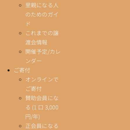
里親になる人
のためのガイ
ド
これまでの譲
渡会情報
開催予定/カレ
ンダー
ご寄付
オンラインで
ご寄付
賛助会員にな
る (1 口 3,000
円/年)
正会員になる