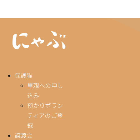
情報公開
保護猫
里親への申し
込み
預かりボラン
ティアのご登
録
譲渡会