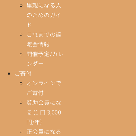
里親になる人
のためのガイ
ド
これまでの譲
渡会情報
開催予定/カレ
ンダー
ご寄付
オンラインで
ご寄付
賛助会員にな
る (1 口 3,000
円/年)
正会員になる