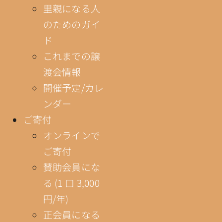
里親になる人
のためのガイ
ド
これまでの譲
渡会情報
開催予定/カレ
ンダー
ご寄付
オンラインで
ご寄付
賛助会員にな
る (1 口 3,000
円/年)
正会員になる