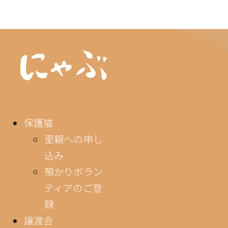
情報公開
保護猫
里親への申し
込み
預かりボラン
ティアのご登
録
譲渡会