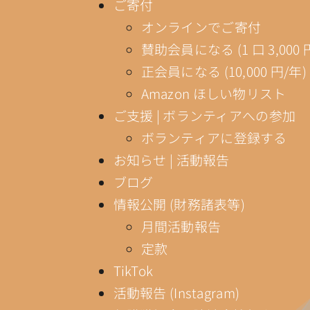
ご寄付
オンラインでご寄付
賛助会員になる (1 口 3,000 
正会員になる (10,000 円/年)
Amazon ほしい物リスト
ご支援 | ボランティアへの参加
ボランティアに登録する
お知らせ | 活動報告
ブログ
情報公開 (財務諸表等)
月間活動報告
定款
TikTok
活動報告 (Instagram)