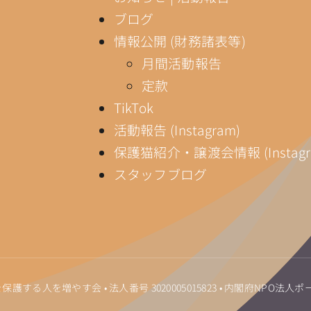
ブログ
情報公開 (財務諸表等)
月間活動報告
定款
TikTok
活動報告 (Instagram)
保護猫紹介・譲渡会情報 (Instagr
スタッフブログ
ゃぶ・猫を保護する人を増やす会 • 法人番号
3020005015823
•
内閣府NPO法人ポ