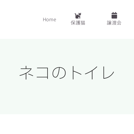
Home
保護猫
譲渡会
ネコのトイレ