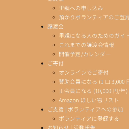
里親への申し込み
預かりボランティアのご登
譲渡会
里親になる人のためのガイ
これまでの譲渡会情報
開催予定/カレンダー
ご寄付
オンラインでご寄付
賛助会員になる (1 口 3,000 
正会員になる (10,000 円/年)
Amazon ほしい物リスト
ご支援 | ボランティアへの参加
ボランティアに登録する
お知らせ | 活動報告