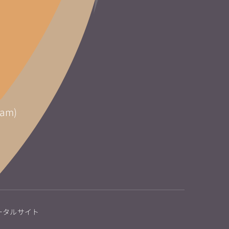
am)
ータルサイト