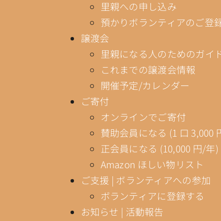
里親への申し込み
預かりボランティアのご登
譲渡会
里親になる人のためのガイ
これまでの譲渡会情報
開催予定/カレンダー
ご寄付
オンラインでご寄付
賛助会員になる (1 口 3,000 
正会員になる (10,000 円/年)
Amazon ほしい物リスト
ご支援 | ボランティアへの参加
ボランティアに登録する
お知らせ | 活動報告