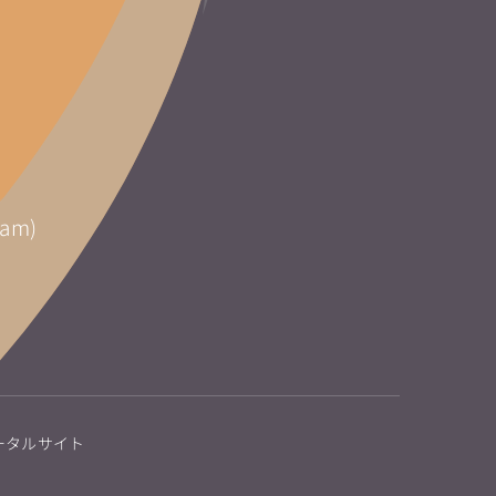
am)
ータルサイト