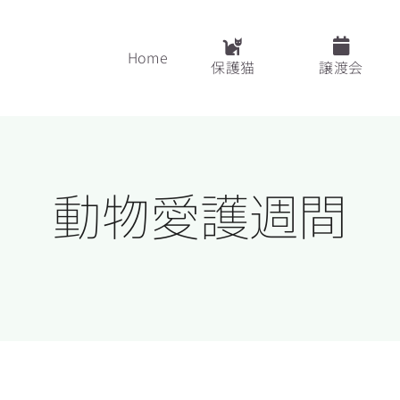
Home
保護猫
譲渡会
動物愛護週間