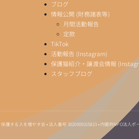
ブログ
情報公開 (財務諸表等)
月間活動報告
定款
TikTok
活動報告 (Instagram)
保護猫紹介・譲渡会情報 (Instagr
スタッフブログ
ゃぶ・猫を保護する人を増やす会 • 法人番号
3020005015823
•
内閣府NPO法人ポ