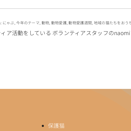
s:
にゃぶ
,
今年のテーマ
,
動物
,
動物愛護
,
動物愛護週間
,
地域の猫たちをおう
ア活動をしている ボランティアスタッフのnaomi
保護猫